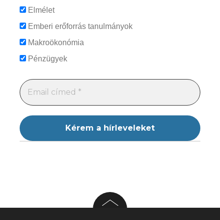
Elmélet
Emberi erőforrás tanulmányok
Makroökonómia
Pénzügyek