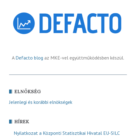
A
Defacto blog
az MKE-vel együttműködésben készül.
ELNÖKSÉG
Jelenlegi és korábbi elnökségek
HÍREK
Nyilatkozat a Központi Statisztikai Hivatal EU-SILC