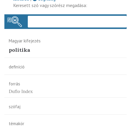
Keresett szó vagy szórész megadása:
Keres
Magyar kifejezés
politika
definíció
forrás
Duflo Index
szófaj
témakör