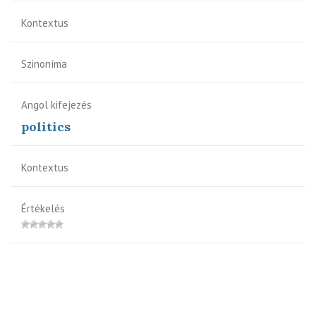
Kontextus
Szinoníma
Angol kifejezés
politics
Kontextus
Értékelés