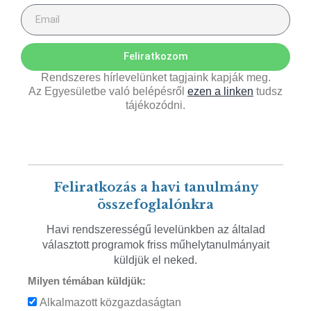
Feliratkozom
Rendszeres hírlevelünket tagjaink kapják meg.
Az Egyesületbe való belépésről
ezen a linken
tudsz
tájékozódni.
Feliratkozás a havi tanulmány
összefoglalónkra
Havi rendszerességű levelünkben az általad
választott programok friss műhelytanulmányait
küldjük el neked.
Milyen témában küldjük:
Alkalmazott közgazdaságtan