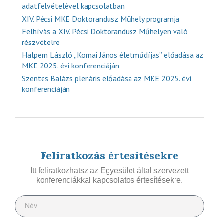
adatfelvételével kapcsolatban
XIV. Pécsi MKE Doktorandusz Műhely programja
Felhívás a XIV. Pécsi Doktorandusz Műhelyen való
részvételre
Halpern László „Kornai János életműdíjas” előadása az
MKE 2025. évi konferenciáján
Szentes Balázs plenáris előadása az MKE 2025. évi
konferenciáján
Feliratkozás értesítésekre
Itt feliratkozhatsz az Egyesület által szervezett
konferenciákkal kapcsolatos értesítésekre.