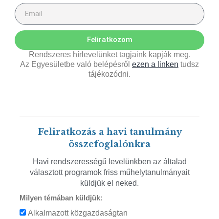
Feliratkozom
Rendszeres hírlevelünket tagjaink kapják meg.
Az Egyesületbe való belépésről
ezen a linken
tudsz
tájékozódni.
Feliratkozás a havi tanulmány
összefoglalónkra
Havi rendszerességű levelünkben az általad
választott programok friss műhelytanulmányait
küldjük el neked.
Milyen témában küldjük:
Alkalmazott közgazdaságtan