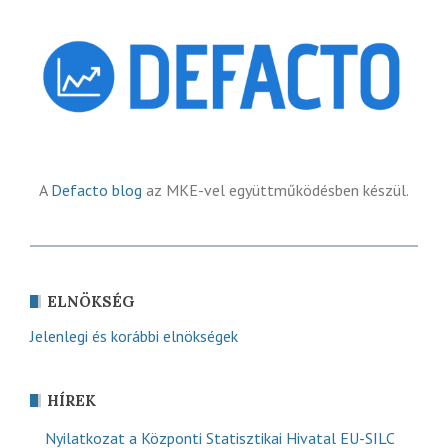
A
Defacto blog
az MKE-vel együttműködésben készül.
ELNÖKSÉG
Jelenlegi és korábbi elnökségek
HÍREK
Nyilatkozat a Központi Statisztikai Hivatal EU-SILC