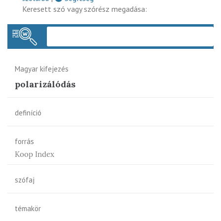
Keresett szó vagy szórész megadása:
Keres
Magyar kifejezés
polarizálódás
definíció
forrás
Koop Index
szófaj
témakör