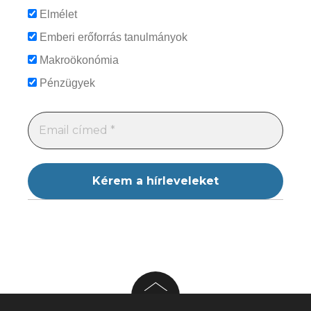
Elmélet
Emberi erőforrás tanulmányok
Makroökonómia
Pénzügyek