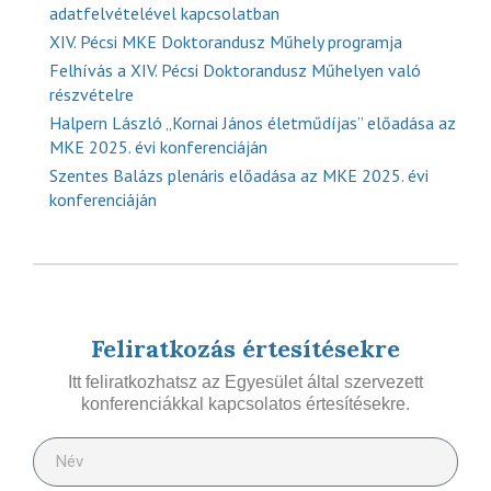
adatfelvételével kapcsolatban
XIV. Pécsi MKE Doktorandusz Műhely programja
Felhívás a XIV. Pécsi Doktorandusz Műhelyen való
részvételre
Halpern László „Kornai János életműdíjas” előadása az
MKE 2025. évi konferenciáján
Szentes Balázs plenáris előadása az MKE 2025. évi
konferenciáján
Feliratkozás értesítésekre
Itt feliratkozhatsz az Egyesület által szervezett
konferenciákkal kapcsolatos értesítésekre.