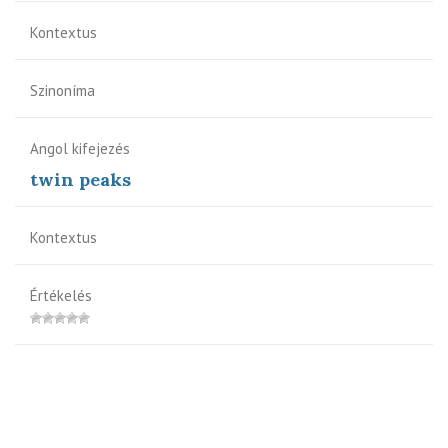
Kontextus
Szinoníma
Angol kifejezés
twin peaks
Kontextus
Értékelés