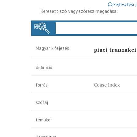
Fejlesztési 
Keresett szó vagy szórész megadása:
Magyar kifejezés
piaci tranzakci
definíció
forrás
Coase Index
szófaj
témakör