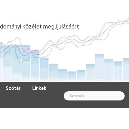
dományi közélet megújulásáért
Szótár
Linkek
Wh