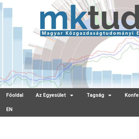
Főoldal
Az Egyesület
Tagság
Konfe
EN