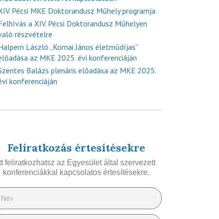
XIV. Pécsi MKE Doktorandusz Műhely programja
Felhívás a XIV. Pécsi Doktorandusz Műhelyen
való részvételre
Halpern László „Kornai János életműdíjas”
előadása az MKE 2025. évi konferenciáján
Szentes Balázs plenáris előadása az MKE 2025.
évi konferenciáján
Feliratkozás értesítésekre
Itt feliratkozhatsz az Egyesület által szervezett
konferenciákkal kapcsolatos értesítésekre.