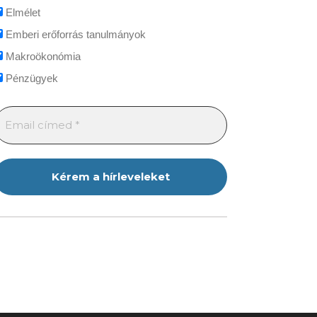
Elmélet
Emberi erőforrás tanulmányok
Makroökonómia
Pénzügyek