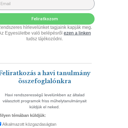
Feliratkozom
endszeres hírlevelünket tagjaink kapják meg.
Az Egyesületbe való belépésről
ezen a linken
tudsz tájékozódni.
Feliratkozás a havi tanulmány
összefoglalónkra
Havi rendszerességű levelünkben az általad
választott programok friss műhelytanulmányait
küldjük el neked.
ilyen témában küldjük:
Alkalmazott közgazdaságtan