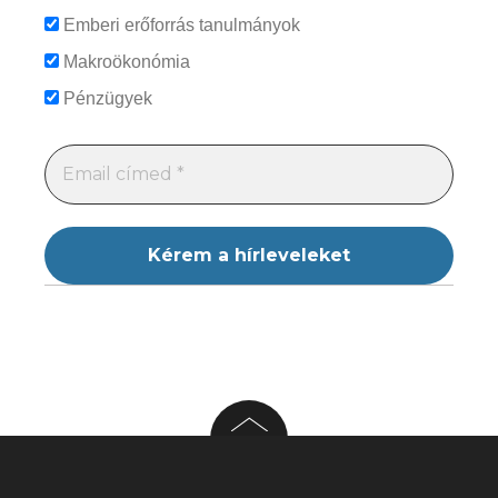
Emberi erőforrás tanulmányok
Makroökonómia
Pénzügyek