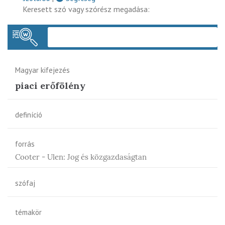
Keresett szó vagy szórész megadása:
Keres
Magyar kifejezés
piaci erőfölény
definíció
forrás
Cooter - Ulen: Jog és közgazdaságtan
szófaj
témakör