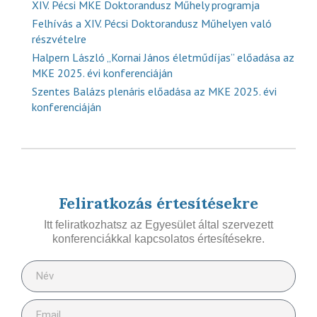
XIV. Pécsi MKE Doktorandusz Műhely programja
Felhívás a XIV. Pécsi Doktorandusz Műhelyen való
részvételre
Halpern László „Kornai János életműdíjas” előadása az
MKE 2025. évi konferenciáján
Szentes Balázs plenáris előadása az MKE 2025. évi
konferenciáján
Feliratkozás értesítésekre
Itt feliratkozhatsz az Egyesület által szervezett
konferenciákkal kapcsolatos értesítésekre.