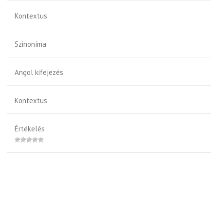
Kontextus
Szinoníma
Angol kifejezés
Kontextus
Értékelés