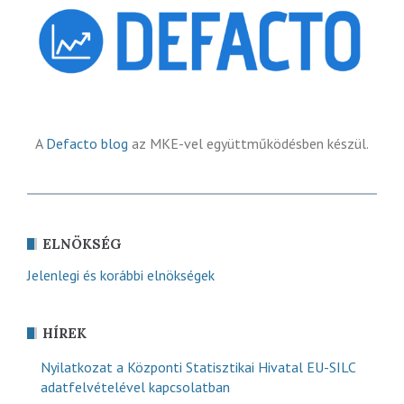
A
Defacto blog
az MKE-vel együttműködésben készül.
ELNÖKSÉG
Jelenlegi és korábbi elnökségek
HÍREK
Nyilatkozat a Központi Statisztikai Hivatal EU-SILC
adatfelvételével kapcsolatban