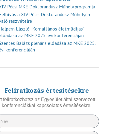
XIV. Pécsi MKE Doktorandusz Műhely programja
Felhívás a XIV. Pécsi Doktorandusz Műhelyen
való részvételre
Halpern László „Kornai János életműdíjas”
előadása az MKE 2025. évi konferenciáján
Szentes Balázs plenáris előadása az MKE 2025.
évi konferenciáján
Feliratkozás értesítésekre
Itt feliratkozhatsz az Egyesület által szervezett
konferenciákkal kapcsolatos értesítésekre.