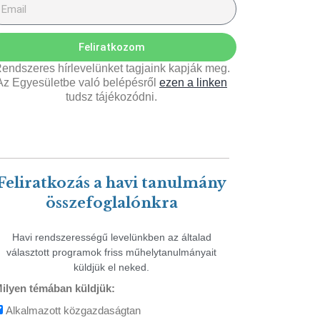
Feliratkozom
endszeres hírlevelünket tagjaink kapják meg.
Az Egyesületbe való belépésről
ezen a linken
tudsz tájékozódni.
Feliratkozás a havi tanulmány
összefoglalónkra
Havi rendszerességű levelünkben az általad
választott programok friss műhelytanulmányait
küldjük el neked.
ilyen témában küldjük:
Alkalmazott közgazdaságtan