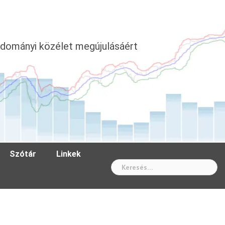
dományi közélet megújulásáért
Szótár
Linkek
Wh