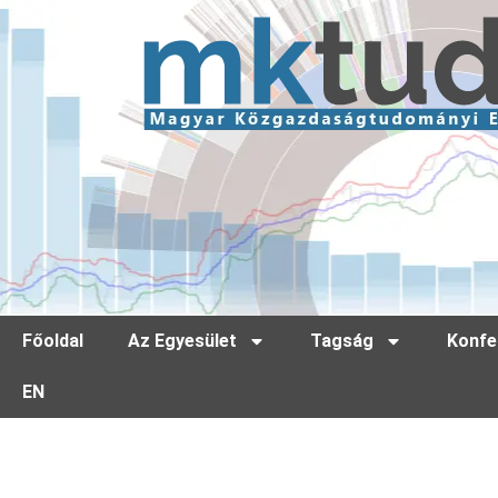
Főoldal
Az Egyesület
Tagság
Konfe
EN