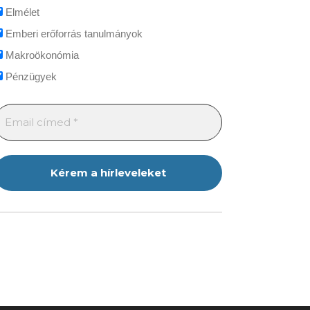
Elmélet
Emberi erőforrás tanulmányok
Makroökonómia
Pénzügyek