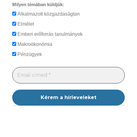
Milyen témában küldjük:
Alkalmazott közgazdaságtan
Elmélet
Emberi erőforrás tanulmányok
Makroökonómia
Pénzügyek