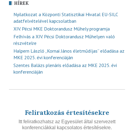
HÍREK
Nyilatkozat a Központi Statisztikai Hivatal EU-SILC
adatfelvételével kapcsolatban
XIV. Pécsi MKE Doktorandusz Műhely programja
Felhívás a XIV. Pécsi Doktorandusz Műhelyen való
részvételre
Halpern László „Kornai János életműdíjas” előadása az
MKE 2025. évi konferenciáján
Szentes Balázs plenáris előadása az MKE 2025. évi
konferenciáján
Feliratkozás értesítésekre
Itt feliratkozhatsz az Egyesület által szervezett
konferenciákkal kapcsolatos értesítésekre.