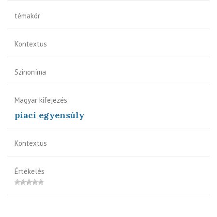
témakör
Kontextus
Szinoníma
Magyar kifejezés
piaci egyensúly
Kontextus
Értékelés