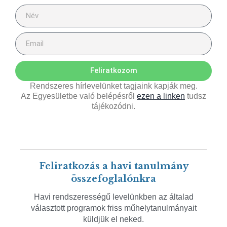
Feliratkozom
Rendszeres hírlevelünket tagjaink kapják meg.
Az Egyesületbe való belépésről
ezen a linken
tudsz
tájékozódni.
Feliratkozás a havi tanulmány
összefoglalónkra
Havi rendszerességű levelünkben az általad
választott programok friss műhelytanulmányait
küldjük el neked.