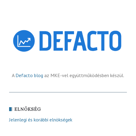
A
Defacto blog
az MKE-vel együttműködésben készül.
ELNÖKSÉG
Jelenlegi és korábbi elnökségek