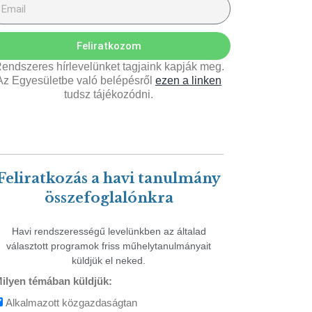
Feliratkozom
endszeres hírlevelünket tagjaink kapják meg.
Az Egyesületbe való belépésről
ezen a linken
tudsz tájékozódni.
Feliratkozás a havi tanulmány
összefoglalónkra
Havi rendszerességű levelünkben az általad
választott programok friss műhelytanulmányait
küldjük el neked.
ilyen témában küldjük:
Alkalmazott közgazdaságtan