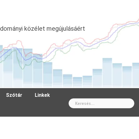
dományi közélet megújulásáért
Szótár
Linkek
Wh