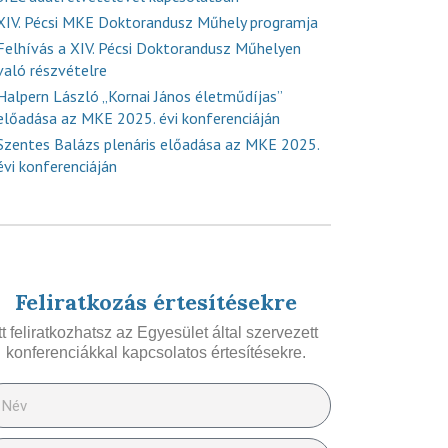
XIV. Pécsi MKE Doktorandusz Műhely programja
Felhívás a XIV. Pécsi Doktorandusz Műhelyen
való részvételre
Halpern László „Kornai János életműdíjas”
előadása az MKE 2025. évi konferenciáján
Szentes Balázs plenáris előadása az MKE 2025.
évi konferenciáján
Feliratkozás értesítésekre
Itt feliratkozhatsz az Egyesület által szervezett
konferenciákkal kapcsolatos értesítésekre.