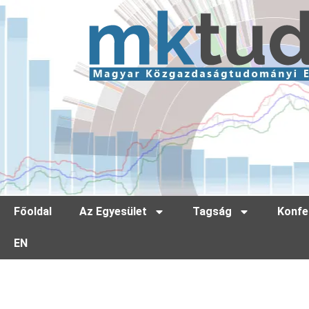
Főoldal
Az Egyesület
Tagság
Konfe
EN