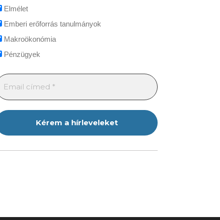
Elmélet
Emberi erőforrás tanulmányok
Makroökonómia
Pénzügyek