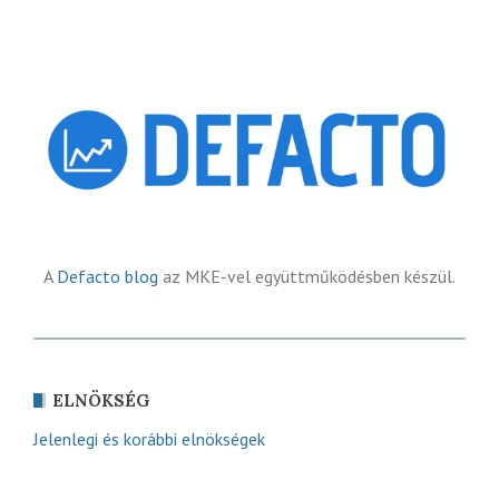
A
Defacto blog
az MKE-vel együttműködésben készül.
ELNÖKSÉG
Jelenlegi és korábbi elnökségek