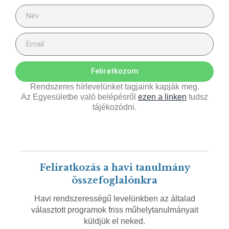
Feliratkozom
Rendszeres hírlevelünket tagjaink kapják meg.
Az Egyesületbe való belépésről
ezen a linken
tudsz
tájékozódni.
Feliratkozás a havi tanulmány
összefoglalónkra
Havi rendszerességű levelünkben az általad
választott programok friss műhelytanulmányait
küldjük el neked.