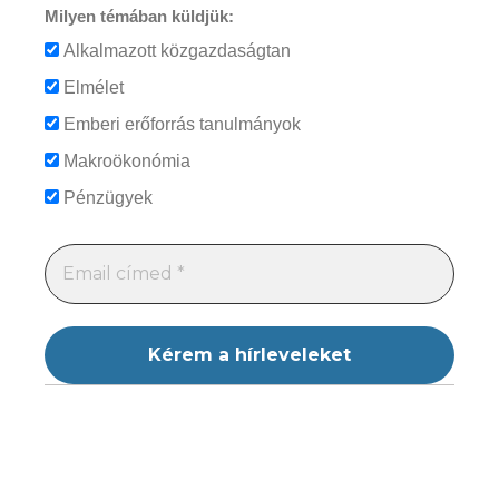
Milyen témában küldjük:
Alkalmazott közgazdaságtan
Elmélet
Emberi erőforrás tanulmányok
Makroökonómia
Pénzügyek