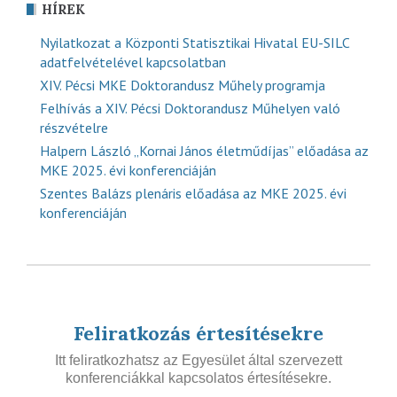
HÍREK
Nyilatkozat a Központi Statisztikai Hivatal EU-SILC
adatfelvételével kapcsolatban
XIV. Pécsi MKE Doktorandusz Műhely programja
Felhívás a XIV. Pécsi Doktorandusz Műhelyen való
részvételre
Halpern László „Kornai János életműdíjas” előadása az
MKE 2025. évi konferenciáján
Szentes Balázs plenáris előadása az MKE 2025. évi
konferenciáján
Feliratkozás értesítésekre
Itt feliratkozhatsz az Egyesület által szervezett
konferenciákkal kapcsolatos értesítésekre.