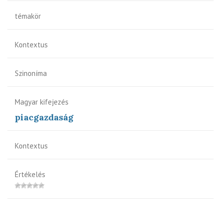
témakör
Kontextus
Szinoníma
Magyar kifejezés
piacgazdaság
Kontextus
Értékelés