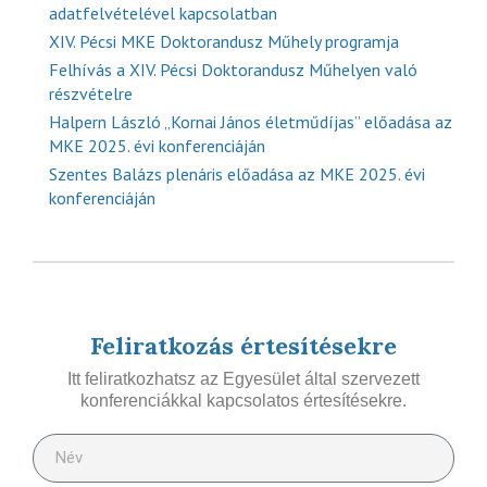
adatfelvételével kapcsolatban
XIV. Pécsi MKE Doktorandusz Műhely programja
Felhívás a XIV. Pécsi Doktorandusz Műhelyen való
részvételre
Halpern László „Kornai János életműdíjas” előadása az
MKE 2025. évi konferenciáján
Szentes Balázs plenáris előadása az MKE 2025. évi
konferenciáján
Feliratkozás értesítésekre
Itt feliratkozhatsz az Egyesület által szervezett
konferenciákkal kapcsolatos értesítésekre.