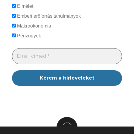
Elmélet
Emberi erőforrás tanulmányok
Makroökonómia
Pénzügyek