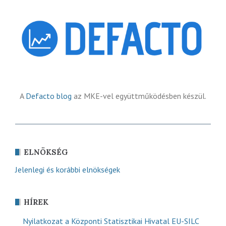
A
Defacto blog
az MKE-vel együttműködésben készül.
ELNÖKSÉG
Jelenlegi és korábbi elnökségek
HÍREK
Nyilatkozat a Központi Statisztikai Hivatal EU-SILC