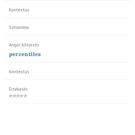
Kontextus
Szinoníma
Angol kifejezés
percentiles
Kontextus
Értékelés