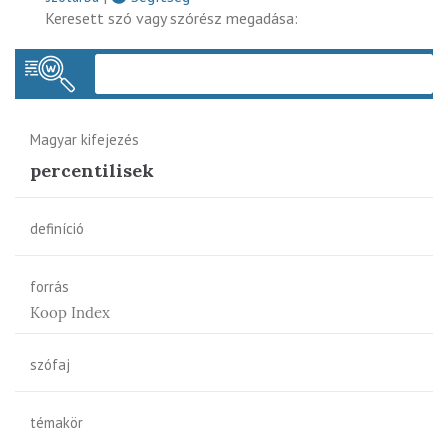
Keresett szó vagy szórész megadása:
Keres
Magyar kifejezés
percentilisek
definíció
forrás
Koop Index
szófaj
témakör