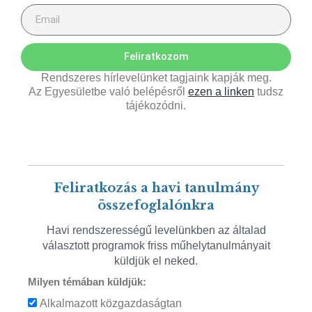
Feliratkozom
Rendszeres hírlevelünket tagjaink kapják meg.
Az Egyesületbe való belépésről
ezen a linken
tudsz
tájékozódni.
Feliratkozás a havi tanulmány
összefoglalónkra
Havi rendszerességű levelünkben az általad
választott programok friss műhelytanulmányait
küldjük el neked.
Milyen témában küldjük:
Alkalmazott közgazdaságtan