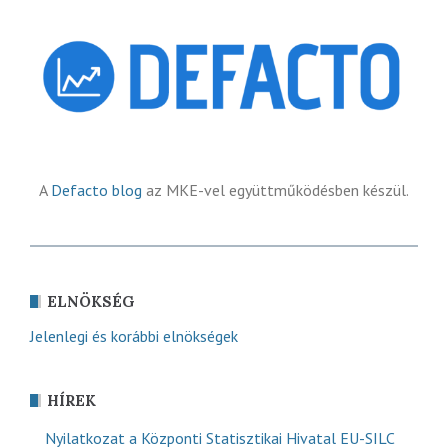
A
Defacto blog
az MKE-vel együttműködésben készül.
ELNÖKSÉG
Jelenlegi és korábbi elnökségek
HÍREK
Nyilatkozat a Központi Statisztikai Hivatal EU-SILC