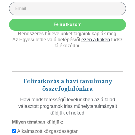
Feliratkozom
Rendszeres hírlevelünket tagjaink kapják meg.
Az Egyesületbe való belépésről
ezen a linken
tudsz
tájékozódni.
Feliratkozás a havi tanulmány
összefoglalónkra
Havi rendszerességű levelünkben az általad
választott programok friss műhelytanulmányait
küldjük el neked.
Milyen témában küldjük:
Alkalmazott közgazdaságtan