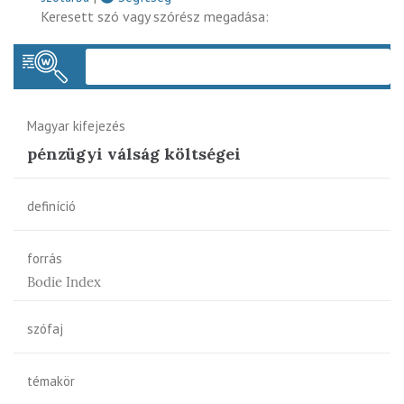
Keresett szó vagy szórész megadása:
Keres
Magyar kifejezés
pénzügyi válság költségei
definíció
forrás
Bodie Index
szófaj
témakör