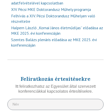
adatfelvételével kapcsolatban
XIV. Pécsi MKE Doktorandusz Műhely programja
Felhívás a XIV. Pécsi Doktorandusz Műhelyen való
részvételre
Halpern László „Kornai János életműdíjas” előadása az
MKE 2025. évi konferenciáján
Szentes Balázs plenáris előadása az MKE 2025. évi
konferenciáján
Feliratkozás értesítésekre
Itt feliratkozhatsz az Egyesület által szervezett
konferenciákkal kapcsolatos értesítésekre.