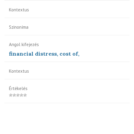
Kontextus
Szinoníma
Angol kifejezés
financial distress, cost of,
Kontextus
Értékelés