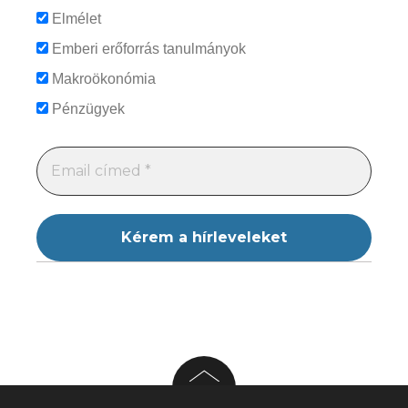
Elmélet
Emberi erőforrás tanulmányok
Makroökonómia
Pénzügyek