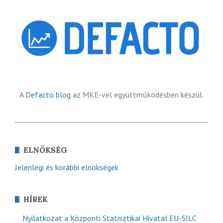
A
Defacto blog
az MKE-vel együttműködésben készül.
ELNÖKSÉG
Jelenlegi és korábbi elnökségek
HÍREK
Nyilatkozat a Központi Statisztikai Hivatal EU-SILC