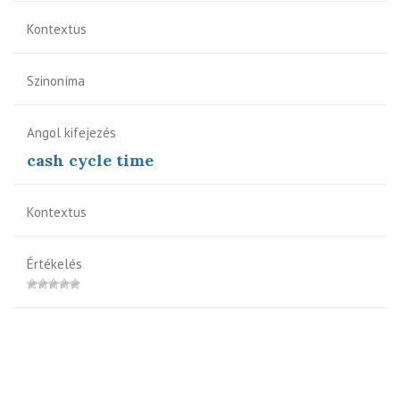
Kontextus
Szinoníma
Angol kifejezés
cash cycle time
Kontextus
Értékelés