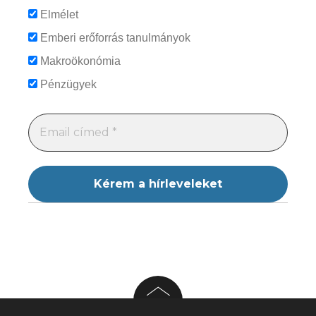
Elmélet
Emberi erőforrás tanulmányok
Makroökonómia
Pénzügyek