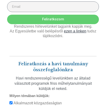
Feliratkozom
Rendszeres hírlevelünket tagjaink kapják meg.
Az Egyesületbe való belépésről
ezen a linken
tudsz
tájékozódni.
Feliratkozás a havi tanulmány
összefoglalónkra
Havi rendszerességű levelünkben az általad
választott programok friss műhelytanulmányait
küldjük el neked.
Milyen témában küldjük:
Alkalmazott közgazdaságtan