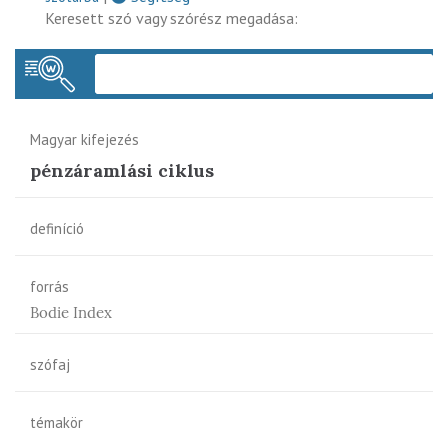
Keresett szó vagy szórész megadása:
Keres
Magyar kifejezés
pénzáramlási ciklus
definíció
forrás
Bodie Index
szófaj
témakör