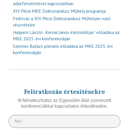
adatfelvételével kapcsolatban
XIV. Pécsi MKE Doktorandusz Műhely programja
Felhívás a XIV. Pécsi Doktorandusz Műhelyen való
részvételre
Halpern László „Kornai János életműdíjas” előadása az
MKE 2025. évi konferenciáján
Szentes Balázs plenáris előadása az MKE 2025. évi
konferenciáján
Feliratkozás értesítésekre
Itt feliratkozhatsz az Egyesület által szervezett
konferenciákkal kapcsolatos értesítésekre.