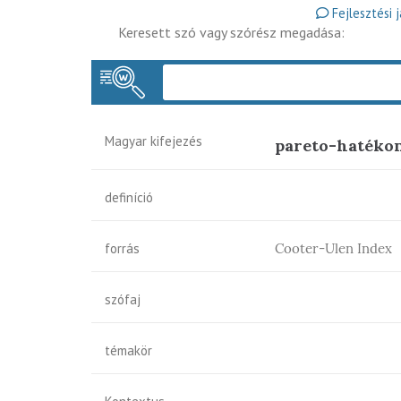
Fejlesztési 
Keresett szó vagy szórész megadása:
Magyar kifejezés
pareto-hatéko
definíció
forrás
Cooter-Ulen Index
szófaj
témakör