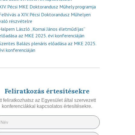
XIV. Pécsi MKE Doktorandusz Műhely programja
Felhívás a XIV. Pécsi Doktorandusz Műhelyen
való részvételre
Halpern László „Kornai János életműdíjas”
előadása az MKE 2025. évi konferenciáján
Szentes Balázs plenáris előadása az MKE 2025.
évi konferenciáján
Feliratkozás értesítésekre
Itt feliratkozhatsz az Egyesület által szervezett
konferenciákkal kapcsolatos értesítésekre.