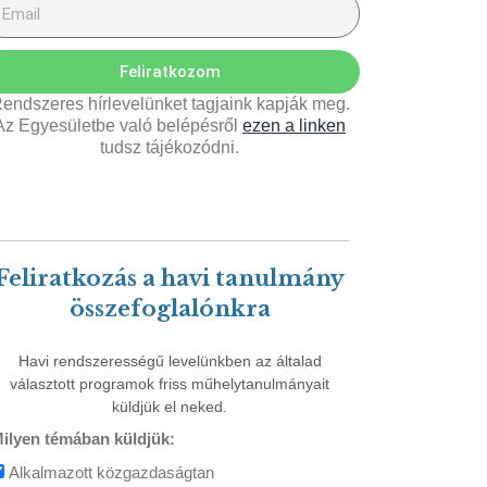
Feliratkozom
endszeres hírlevelünket tagjaink kapják meg.
Az Egyesületbe való belépésről
ezen a linken
tudsz tájékozódni.
Feliratkozás a havi tanulmány
összefoglalónkra
Havi rendszerességű levelünkben az általad
választott programok friss műhelytanulmányait
küldjük el neked.
ilyen témában küldjük:
Alkalmazott közgazdaságtan