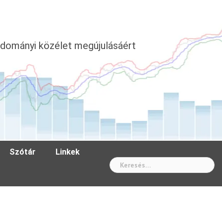
dományi közélet megújulásáért
Szótár
Linkek
Wh