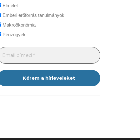
Elmélet
Emberi erőforrás tanulmányok
Makroökonómia
Pénzügyek