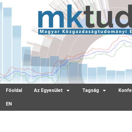
Főoldal
Az Egyesület
Tagság
Konfe
EN