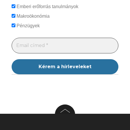
Emberi erőforrás tanulmányok
Makroökonómia
Pénzügyek