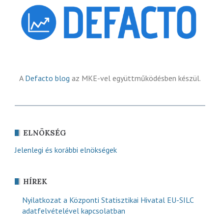
A
Defacto blog
az MKE-vel együttműködésben készül.
ELNÖKSÉG
Jelenlegi és korábbi elnökségek
HÍREK
Nyilatkozat a Központi Statisztikai Hivatal EU-SILC
adatfelvételével kapcsolatban