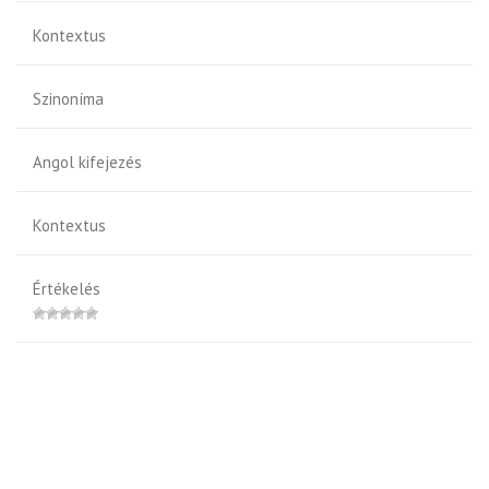
Kontextus
Szinoníma
Angol kifejezés
Kontextus
Értékelés