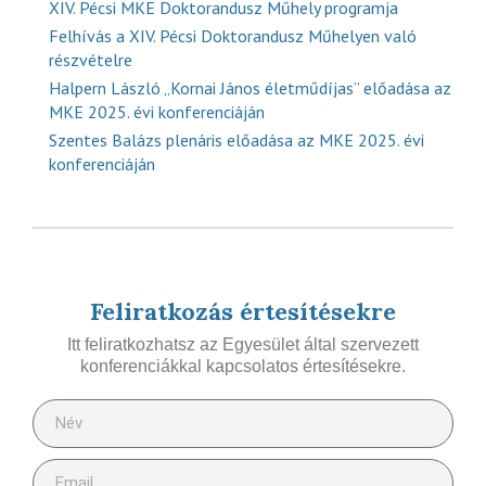
XIV. Pécsi MKE Doktorandusz Műhely programja
Felhívás a XIV. Pécsi Doktorandusz Műhelyen való
részvételre
Halpern László „Kornai János életműdíjas” előadása az
MKE 2025. évi konferenciáján
Szentes Balázs plenáris előadása az MKE 2025. évi
konferenciáján
Feliratkozás értesítésekre
Itt feliratkozhatsz az Egyesület által szervezett
konferenciákkal kapcsolatos értesítésekre.