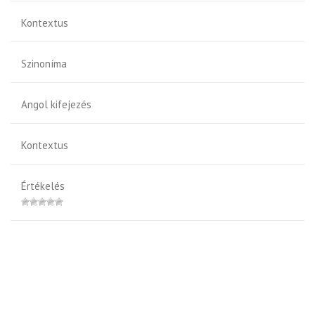
Kontextus
Szinoníma
Angol kifejezés
Kontextus
Értékelés