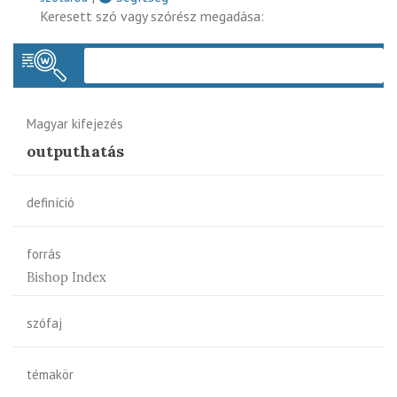
Keresett szó vagy szórész megadása:
Keres
Magyar kifejezés
outputhatás
definíció
forrás
Bishop Index
szófaj
témakör