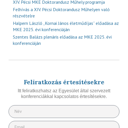
XIV. Pécsi MKE Doktorandusz Műhely programja
Felhívás a XIV. Pécsi Doktorandusz Műhelyen való
részvételre
Halpern László „Kornai János életműdíjas” előadása az
MKE 2025. évi konferenciáján
Szentes Balázs plenáris előadása az MKE 2025. évi
konferenciáján
Feliratkozás értesítésekre
Itt feliratkozhatsz az Egyesület által szervezett
konferenciákkal kapcsolatos értesítésekre.