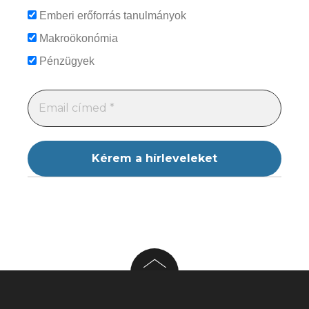
Emberi erőforrás tanulmányok
Makroökonómia
Pénzügyek