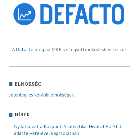
A
Defacto blog
az MKE-vel együttműködésben készül.
ELNÖKSÉG
Jelenlegi és korábbi elnökségek
HÍREK
Nyilatkozat a Központi Statisztikai Hivatal EU-SILC
adatfelvételével kapcsolatban