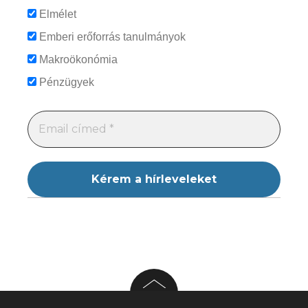
Elmélet
Emberi erőforrás tanulmányok
Makroökonómia
Pénzügyek