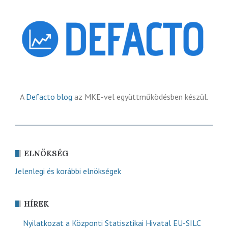
A
Defacto blog
az MKE-vel együttműködésben készül.
ELNÖKSÉG
Jelenlegi és korábbi elnökségek
HÍREK
Nyilatkozat a Központi Statisztikai Hivatal EU-SILC