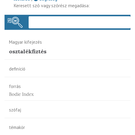
Keresett szó vagy szórész megadása:
Keres
Magyar kifejezés
osztalékfiztés
definíció
forrás
Bodie Index
szófaj
témakör