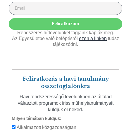
Feliratkozom
Rendszeres hírlevelünket tagjaink kapják meg.
Az Egyesületbe való belépésről
ezen a linken
tudsz
tájékozódni.
Feliratkozás a havi tanulmány
összefoglalónkra
Havi rendszerességű levelünkben az általad
választott programok friss műhelytanulmányait
küldjük el neked.
Milyen témában küldjük:
Alkalmazott közgazdaságtan