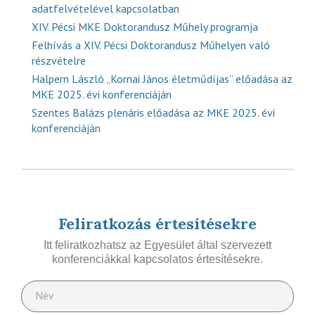
adatfelvételével kapcsolatban
XIV. Pécsi MKE Doktorandusz Műhely programja
Felhívás a XIV. Pécsi Doktorandusz Műhelyen való
részvételre
Halpern László „Kornai János életműdíjas” előadása az
MKE 2025. évi konferenciáján
Szentes Balázs plenáris előadása az MKE 2025. évi
konferenciáján
Feliratkozás értesítésekre
Itt feliratkozhatsz az Egyesület által szervezett
konferenciákkal kapcsolatos értesítésekre.