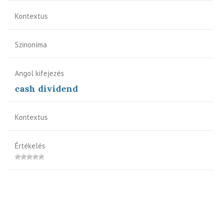
Kontextus
Szinoníma
Angol kifejezés
cash dividend
Kontextus
Értékelés