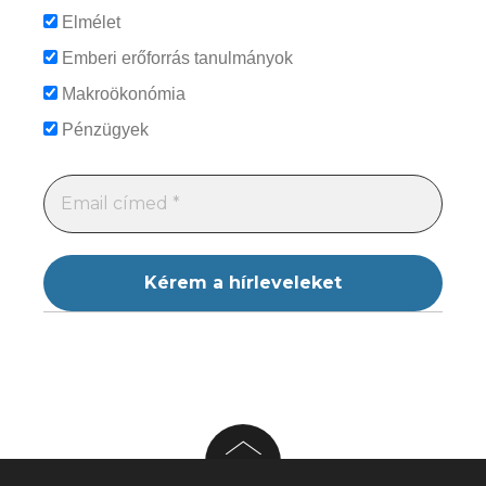
Elmélet
Emberi erőforrás tanulmányok
Makroökonómia
Pénzügyek