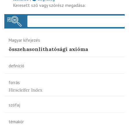
Keresett szó vagy szórész megadása:
Keres
Magyar kifejezés
összehasonlíthatósági axióma
definíció
forrás
Hirscleifer Index
szófaj
témakör