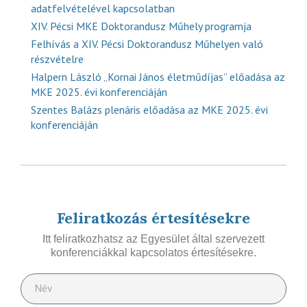
adatfelvételével kapcsolatban
XIV. Pécsi MKE Doktorandusz Műhely programja
Felhívás a XIV. Pécsi Doktorandusz Műhelyen való
részvételre
Halpern László „Kornai János életműdíjas” előadása az
MKE 2025. évi konferenciáján
Szentes Balázs plenáris előadása az MKE 2025. évi
konferenciáján
Feliratkozás értesítésekre
Itt feliratkozhatsz az Egyesület által szervezett
konferenciákkal kapcsolatos értesítésekre.