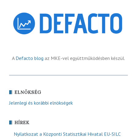
A
Defacto blog
az MKE-vel együttműködésben készül.
ELNÖKSÉG
Jelenlegi és korábbi elnökségek
HÍREK
Nyilatkozat a Központi Statisztikai Hivatal EU-SILC