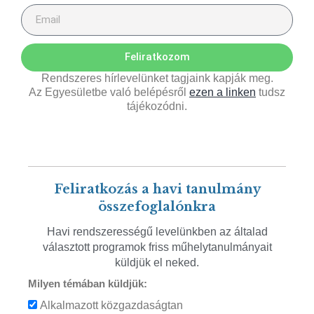
Feliratkozom
Rendszeres hírlevelünket tagjaink kapják meg.
Az Egyesületbe való belépésről
ezen a linken
tudsz
tájékozódni.
Feliratkozás a havi tanulmány
összefoglalónkra
Havi rendszerességű levelünkben az általad
választott programok friss műhelytanulmányait
küldjük el neked.
Milyen témában küldjük:
Alkalmazott közgazdaságtan