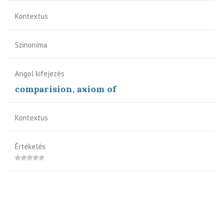
Kontextus
Szinoníma
Angol kifejezés
comparision, axiom of
Kontextus
Értékelés