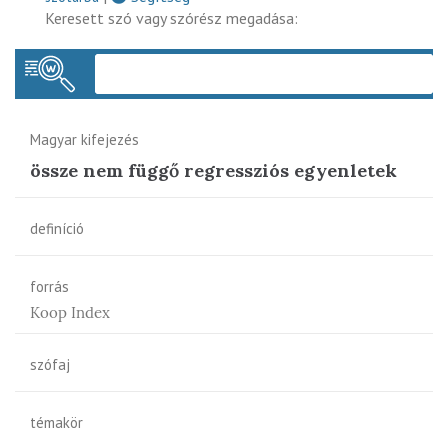
Keresett szó vagy szórész megadása:
Keres
Magyar kifejezés
össze nem függő regressziós egyenletek
definíció
forrás
Koop Index
szófaj
témakör