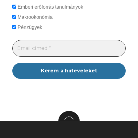
Emberi erőforrás tanulmányok
Makroökonómia
Pénzügyek