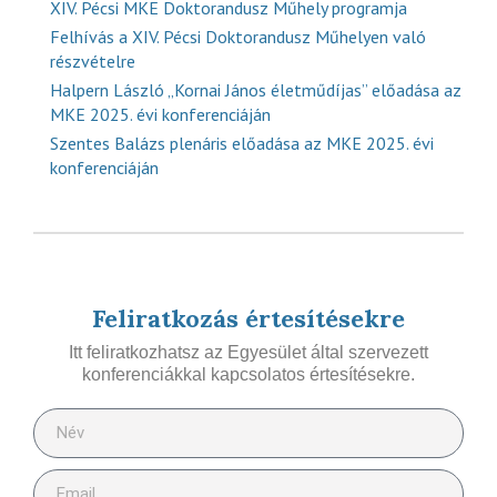
XIV. Pécsi MKE Doktorandusz Műhely programja
Felhívás a XIV. Pécsi Doktorandusz Műhelyen való
részvételre
Halpern László „Kornai János életműdíjas” előadása az
MKE 2025. évi konferenciáján
Szentes Balázs plenáris előadása az MKE 2025. évi
konferenciáján
Feliratkozás értesítésekre
Itt feliratkozhatsz az Egyesület által szervezett
konferenciákkal kapcsolatos értesítésekre.