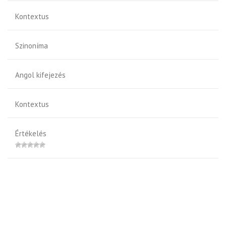
Kontextus
Szinoníma
Angol kifejezés
Kontextus
Értékelés