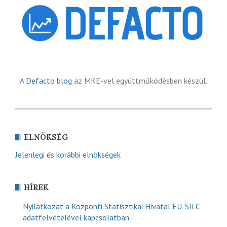
A
Defacto blog
az MKE-vel együttműködésben készül.
ELNÖKSÉG
Jelenlegi és korábbi elnökségek
HÍREK
Nyilatkozat a Központi Statisztikai Hivatal EU-SILC
adatfelvételével kapcsolatban