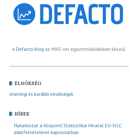
A
Defacto blog
az MKE-vel együttműködésben készül.
ELNÖKSÉG
Jelenlegi és korábbi elnökségek
HÍREK
Nyilatkozat a Központi Statisztikai Hivatal EU-SILC
adatfelvételével kapcsolatban