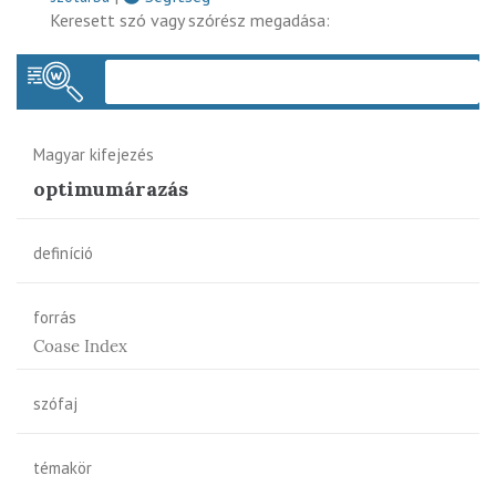
Keresett szó vagy szórész megadása:
Keres
Magyar kifejezés
optimumárazás
definíció
forrás
Coase Index
szófaj
témakör