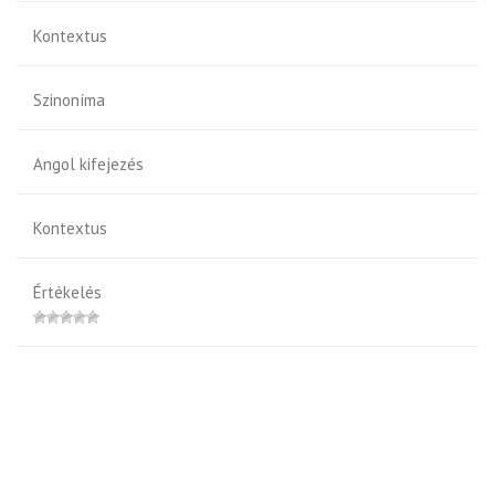
Kontextus
Szinoníma
Angol kifejezés
Kontextus
Értékelés