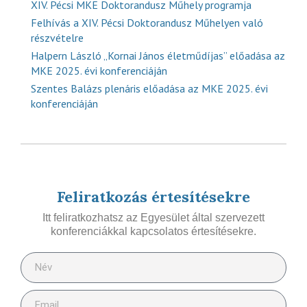
XIV. Pécsi MKE Doktorandusz Műhely programja
Felhívás a XIV. Pécsi Doktorandusz Műhelyen való
részvételre
Halpern László „Kornai János életműdíjas” előadása az
MKE 2025. évi konferenciáján
Szentes Balázs plenáris előadása az MKE 2025. évi
konferenciáján
Feliratkozás értesítésekre
Itt feliratkozhatsz az Egyesület által szervezett
konferenciákkal kapcsolatos értesítésekre.