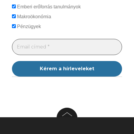
Emberi erőforrás tanulmányok
Makroökonómia
Pénzügyek