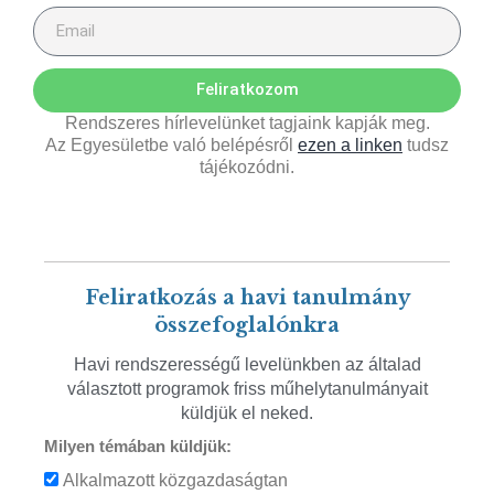
Feliratkozom
Rendszeres hírlevelünket tagjaink kapják meg.
Az Egyesületbe való belépésről
ezen a linken
tudsz
tájékozódni.
Feliratkozás a havi tanulmány
összefoglalónkra
Havi rendszerességű levelünkben az általad
választott programok friss műhelytanulmányait
küldjük el neked.
Milyen témában küldjük:
Alkalmazott közgazdaságtan