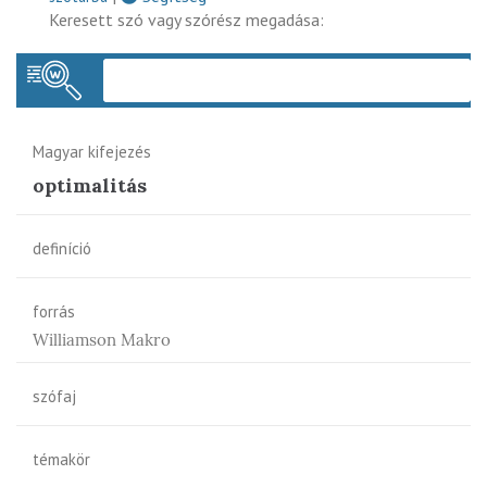
Keresett szó vagy szórész megadása:
Keres
Magyar kifejezés
optimalitás
definíció
forrás
Williamson Makro
szófaj
témakör