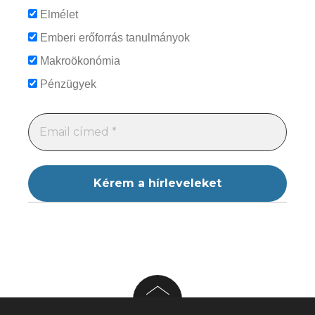
Elmélet
Emberi erőforrás tanulmányok
Makroökonómia
Pénzügyek