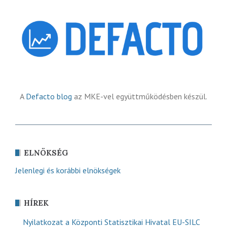
A
Defacto blog
az MKE-vel együttműködésben készül.
ELNÖKSÉG
Jelenlegi és korábbi elnökségek
HÍREK
Nyilatkozat a Központi Statisztikai Hivatal EU-SILC