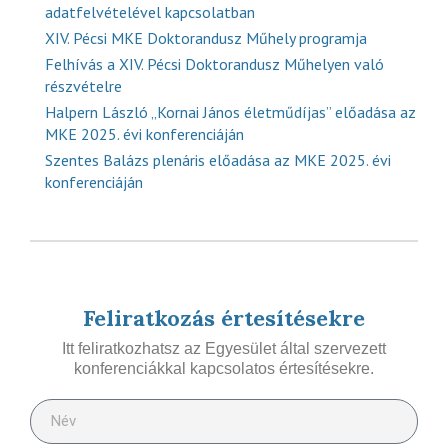
adatfelvételével kapcsolatban
XIV. Pécsi MKE Doktorandusz Műhely programja
Felhívás a XIV. Pécsi Doktorandusz Műhelyen való
részvételre
Halpern László „Kornai János életműdíjas” előadása az
MKE 2025. évi konferenciáján
Szentes Balázs plenáris előadása az MKE 2025. évi
konferenciáján
Feliratkozás értesítésekre
Itt feliratkozhatsz az Egyesület által szervezett
konferenciákkal kapcsolatos értesítésekre.