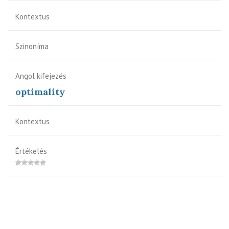
Kontextus
Szinoníma
Angol kifejezés
optimality
Kontextus
Értékelés