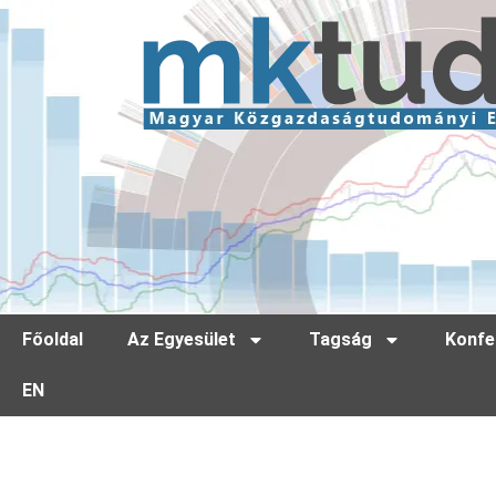
Főoldal
Az Egyesület
Tagság
Konfe
EN