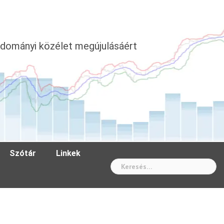
dományi közélet megújulásáért
Szótár
Linkek
Wh