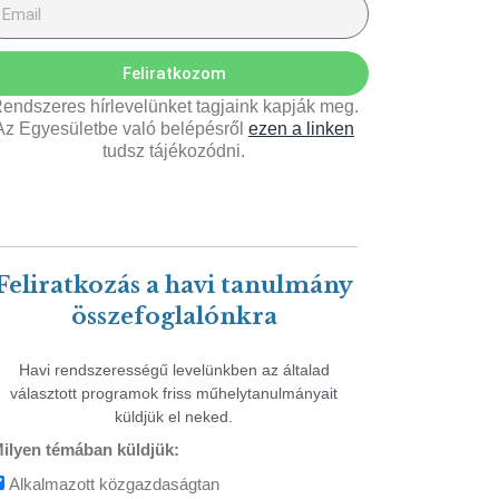
Feliratkozom
endszeres hírlevelünket tagjaink kapják meg.
Az Egyesületbe való belépésről
ezen a linken
tudsz tájékozódni.
Feliratkozás a havi tanulmány
összefoglalónkra
Havi rendszerességű levelünkben az általad
választott programok friss műhelytanulmányait
küldjük el neked.
ilyen témában küldjük:
Alkalmazott közgazdaságtan