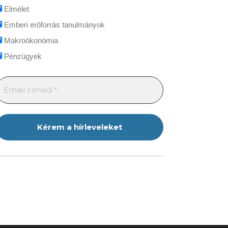
Elmélet
Emberi erőforrás tanulmányok
Makroökonómia
Pénzügyek