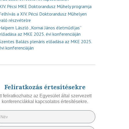
XIV. Pécsi MKE Doktorandusz Műhely programja
Felhívás a XIV. Pécsi Doktorandusz Műhelyen
való részvételre
Halpern László „Kornai János életműdíjas”
előadása az MKE 2025. évi konferenciáján
Szentes Balázs plenáris előadása az MKE 2025.
évi konferenciáján
Feliratkozás értesítésekre
Itt feliratkozhatsz az Egyesület által szervezett
konferenciákkal kapcsolatos értesítésekre.