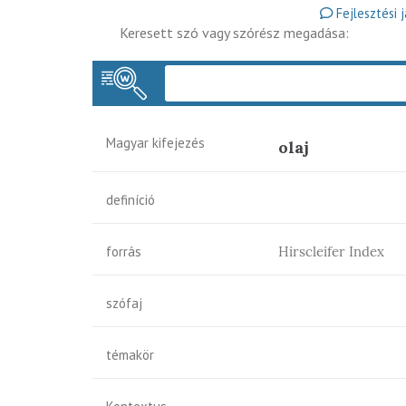
Fejlesztési 
Keresett szó vagy szórész megadása:
Magyar kifejezés
olaj
definíció
forrás
Hirscleifer Index
szófaj
témakör