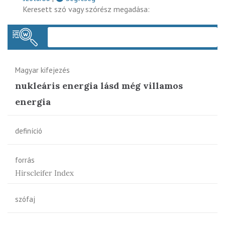
Keresett szó vagy szórész megadása:
Keres
Magyar kifejezés
nukleáris energia lásd még villamos
energia
definíció
forrás
Hirscleifer Index
szófaj