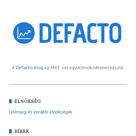
A
Defacto blog
az MKE-vel együttműködésben készül.
ELNÖKSÉG
Jelenlegi és korábbi elnökségek
HÍREK