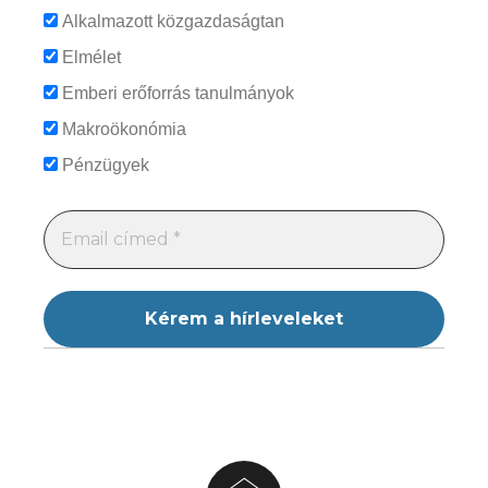
Alkalmazott közgazdaságtan
Elmélet
Emberi erőforrás tanulmányok
Makroökonómia
Pénzügyek