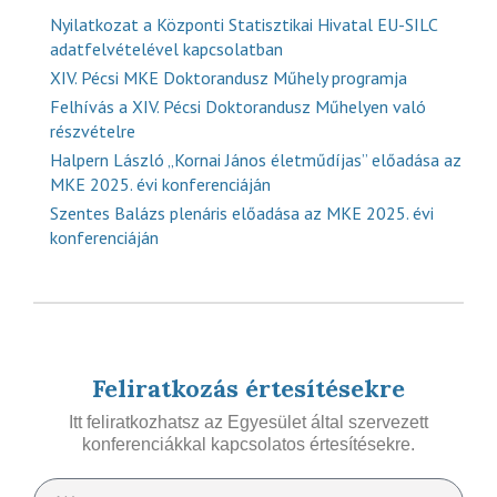
Nyilatkozat a Központi Statisztikai Hivatal EU-SILC
adatfelvételével kapcsolatban
XIV. Pécsi MKE Doktorandusz Műhely programja
Felhívás a XIV. Pécsi Doktorandusz Műhelyen való
részvételre
Halpern László „Kornai János életműdíjas” előadása az
MKE 2025. évi konferenciáján
Szentes Balázs plenáris előadása az MKE 2025. évi
konferenciáján
Feliratkozás értesítésekre
Itt feliratkozhatsz az Egyesület által szervezett
konferenciákkal kapcsolatos értesítésekre.