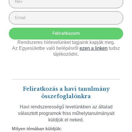
Feliratkozom
Rendszeres hírlevelünket tagjaink kapják meg.
Az Egyesületbe való belépésről
ezen a linken
tudsz
tájékozódni.
Feliratkozás a havi tanulmány
összefoglalónkra
Havi rendszerességű levelünkben az általad
választott programok friss műhelytanulmányait
küldjük el neked.
Milyen témában küldjük: