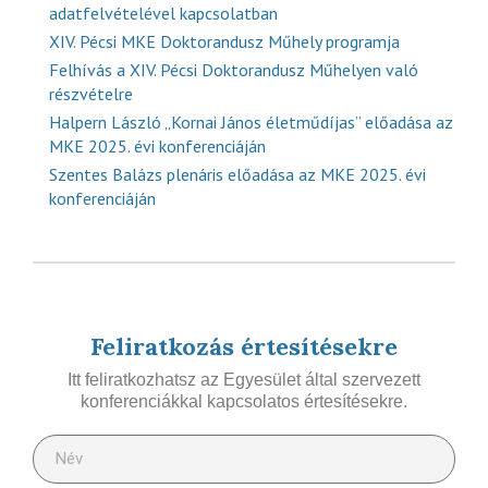
adatfelvételével kapcsolatban
XIV. Pécsi MKE Doktorandusz Műhely programja
Felhívás a XIV. Pécsi Doktorandusz Műhelyen való
részvételre
Halpern László „Kornai János életműdíjas” előadása az
MKE 2025. évi konferenciáján
Szentes Balázs plenáris előadása az MKE 2025. évi
konferenciáján
Feliratkozás értesítésekre
Itt feliratkozhatsz az Egyesület által szervezett
konferenciákkal kapcsolatos értesítésekre.