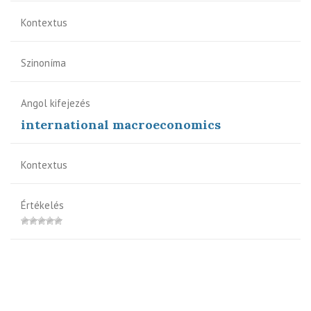
Kontextus
Szinoníma
Angol kifejezés
international macroeconomics
Kontextus
Értékelés