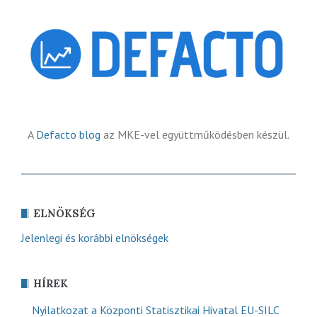
A
Defacto blog
az MKE-vel együttműködésben készül.
ELNÖKSÉG
Jelenlegi és korábbi elnökségek
HÍREK
Nyilatkozat a Központi Statisztikai Hivatal EU-SILC