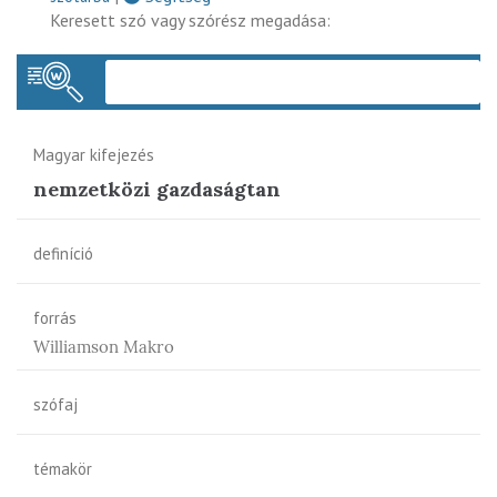
Keresett szó vagy szórész megadása:
Keres
Magyar kifejezés
nemzetközi gazdaságtan
definíció
forrás
Williamson Makro
szófaj
témakör