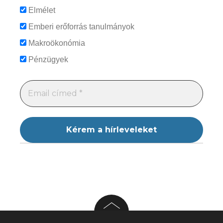
Elmélet
Emberi erőforrás tanulmányok
Makroökonómia
Pénzügyek