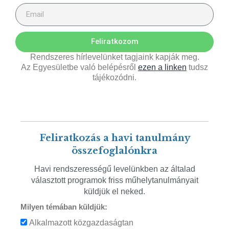
Feliratkozom
Rendszeres hírlevelünket tagjaink kapják meg.
Az Egyesületbe való belépésről
ezen a linken
tudsz
tájékozódni.
Feliratkozás a havi tanulmány
összefoglalónkra
Havi rendszerességű levelünkben az általad
választott programok friss műhelytanulmányait
küldjük el neked.
Milyen témában küldjük:
Alkalmazott közgazdaságtan