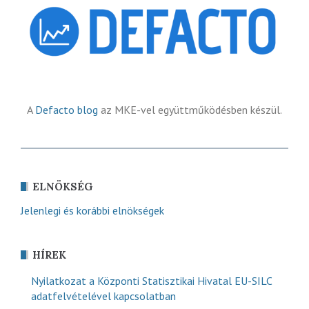
A
Defacto blog
az MKE-vel együttműködésben készül.
ELNÖKSÉG
Jelenlegi és korábbi elnökségek
HÍREK
Nyilatkozat a Központi Statisztikai Hivatal EU-SILC
adatfelvételével kapcsolatban