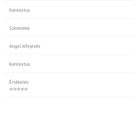
Kontextus
Szinoníma
Angol kifejezés
Kontextus
Értékelés