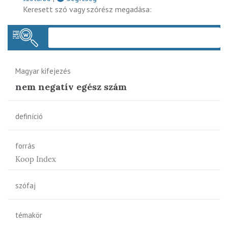
Keresett szó vagy szórész megadása:
Keres
Magyar kifejezés
nem negatív egész szám
definíció
forrás
Koop Index
szófaj
témakör