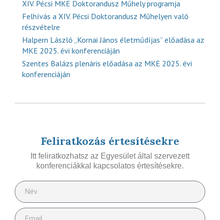
XIV. Pécsi MKE Doktorandusz Műhely programja
Felhívás a XIV. Pécsi Doktorandusz Műhelyen való
részvételre
Halpern László „Kornai János életműdíjas” előadása az
MKE 2025. évi konferenciáján
Szentes Balázs plenáris előadása az MKE 2025. évi
konferenciáján
Feliratkozás értesítésekre
Itt feliratkozhatsz az Egyesület által szervezett
konferenciákkal kapcsolatos értesítésekre.