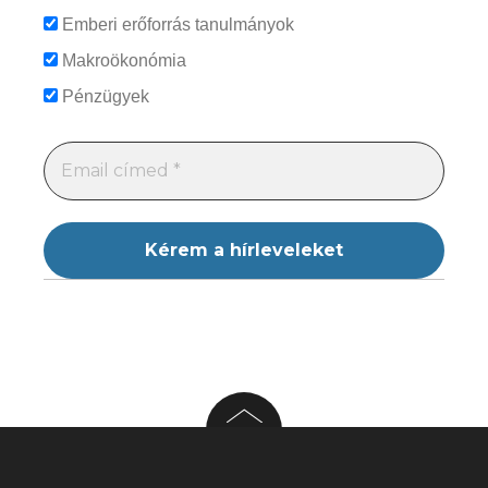
Emberi erőforrás tanulmányok
Makroökonómia
Pénzügyek