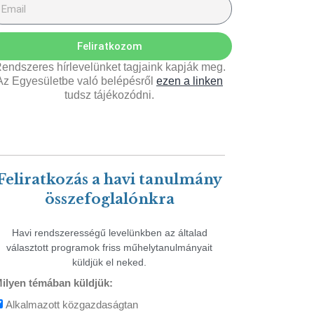
Feliratkozom
endszeres hírlevelünket tagjaink kapják meg.
Az Egyesületbe való belépésről
ezen a linken
tudsz tájékozódni.
Feliratkozás a havi tanulmány
összefoglalónkra
Havi rendszerességű levelünkben az általad
választott programok friss műhelytanulmányait
küldjük el neked.
ilyen témában küldjük:
Alkalmazott közgazdaságtan