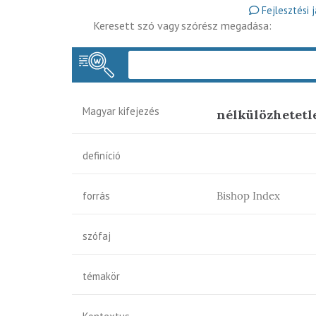
Fejlesztési 
Keresett szó vagy szórész megadása:
Magyar kifejezés
nélkülözhetetl
definíció
forrás
Bishop Index
szófaj
témakör