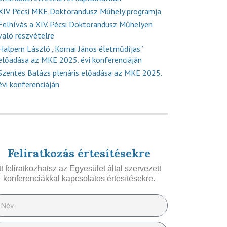
XIV. Pécsi MKE Doktorandusz Műhely programja
Felhívás a XIV. Pécsi Doktorandusz Műhelyen
való részvételre
Halpern László „Kornai János életműdíjas”
előadása az MKE 2025. évi konferenciáján
Szentes Balázs plenáris előadása az MKE 2025.
évi konferenciáján
Feliratkozás értesítésekre
Itt feliratkozhatsz az Egyesület által szervezett
konferenciákkal kapcsolatos értesítésekre.