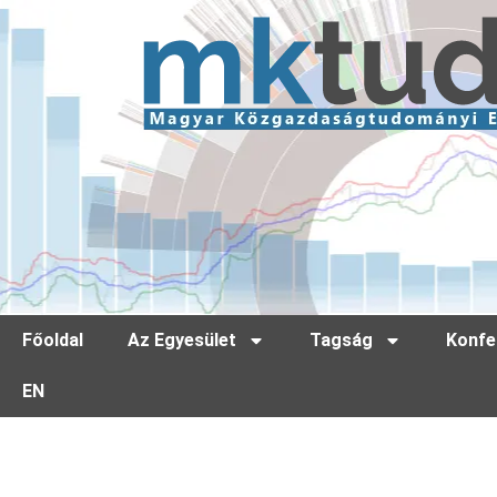
Főoldal
Az Egyesület
Tagság
Konfe
EN