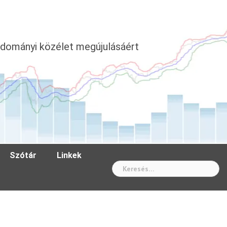
dományi közélet megújulásáért
Szótár
Linkek
Wh