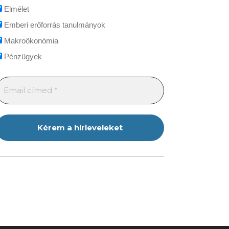
Elmélet
Emberi erőforrás tanulmányok
Makroökonómia
Pénzügyek