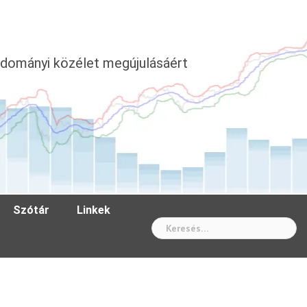
dományi közélet megújulásáért
Szótár
Linkek
Wh