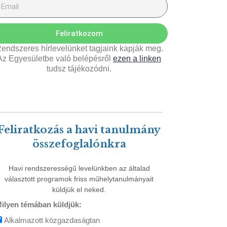
Feliratkozom
endszeres hírlevelünket tagjaink kapják meg.
Az Egyesületbe való belépésről
ezen a linken
tudsz tájékozódni.
Feliratkozás a havi tanulmány
összefoglalónkra
Havi rendszerességű levelünkben az általad
választott programok friss műhelytanulmányait
küldjük el neked.
ilyen témában küldjük:
Alkalmazott közgazdaságtan