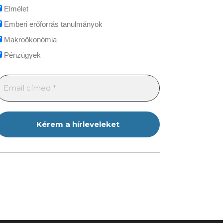
Elmélet
Emberi erőforrás tanulmányok
Makroökonómia
Pénzügyek