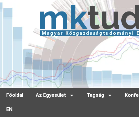
Főoldal
Az Egyesület
Tagság
Konfe
EN