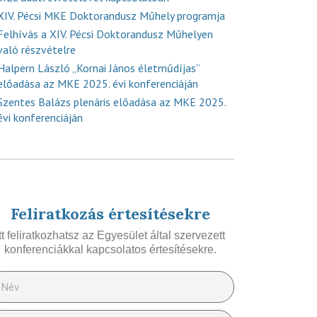
XIV. Pécsi MKE Doktorandusz Műhely programja
Felhívás a XIV. Pécsi Doktorandusz Műhelyen
való részvételre
Halpern László „Kornai János életműdíjas”
előadása az MKE 2025. évi konferenciáján
Szentes Balázs plenáris előadása az MKE 2025.
évi konferenciáján
Feliratkozás értesítésekre
Itt feliratkozhatsz az Egyesület által szervezett
konferenciákkal kapcsolatos értesítésekre.