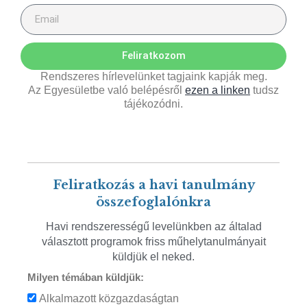
Feliratkozom
Rendszeres hírlevelünket tagjaink kapják meg.
Az Egyesületbe való belépésről
ezen a linken
tudsz
tájékozódni.
Feliratkozás a havi tanulmány
összefoglalónkra
Havi rendszerességű levelünkben az általad
választott programok friss műhelytanulmányait
küldjük el neked.
Milyen témában küldjük:
Alkalmazott közgazdaságtan