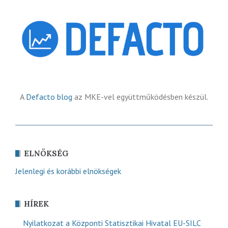
A
Defacto blog
az MKE-vel együttműködésben készül.
ELNÖKSÉG
Jelenlegi és korábbi elnökségek
HÍREK
Nyilatkozat a Központi Statisztikai Hivatal EU-SILC