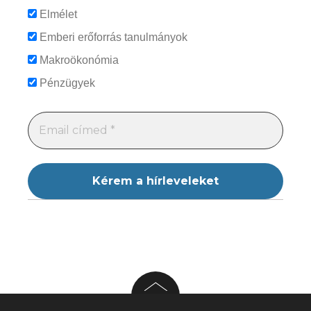
Elmélet
Emberi erőforrás tanulmányok
Makroökonómia
Pénzügyek