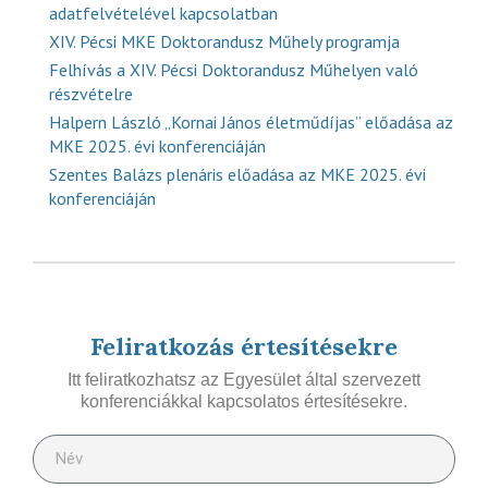
adatfelvételével kapcsolatban
XIV. Pécsi MKE Doktorandusz Műhely programja
Felhívás a XIV. Pécsi Doktorandusz Műhelyen való
részvételre
Halpern László „Kornai János életműdíjas” előadása az
MKE 2025. évi konferenciáján
Szentes Balázs plenáris előadása az MKE 2025. évi
konferenciáján
Feliratkozás értesítésekre
Itt feliratkozhatsz az Egyesület által szervezett
konferenciákkal kapcsolatos értesítésekre.