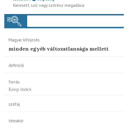
Keresett szó vagy szórész megadása:
Keres
Magyar kifejezés
minden egyéb változatlansága mellett
definíció
forrás
Koop Index
szófaj
témakör