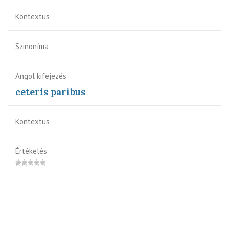
Kontextus
Szinoníma
Angol kifejezés
ceteris paribus
Kontextus
Értékelés