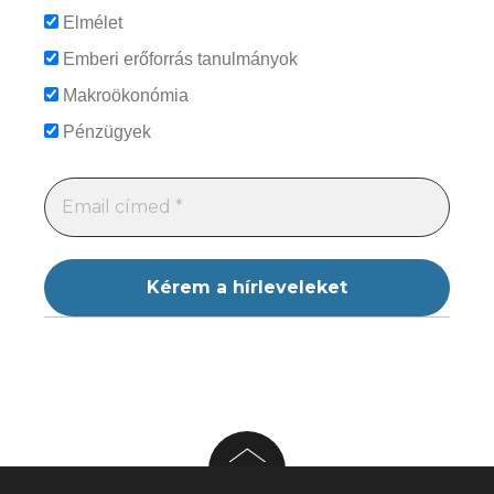
Elmélet
Emberi erőforrás tanulmányok
Makroökonómia
Pénzügyek