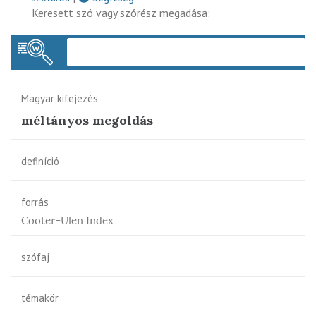
Keresett szó vagy szórész megadása:
Keres
Magyar kifejezés
méltányos megoldás
definíció
forrás
Cooter-Ulen Index
szófaj
témakör