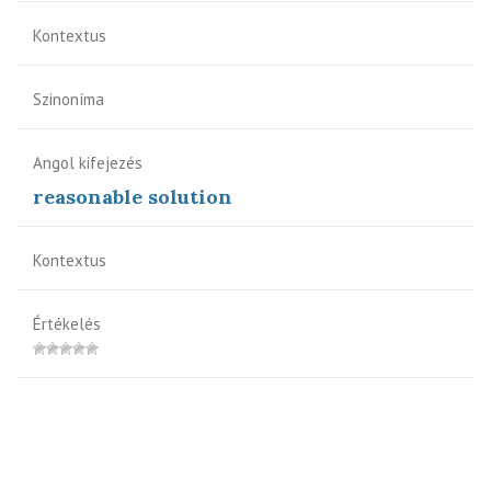
Kontextus
Szinoníma
Angol kifejezés
reasonable solution
Kontextus
Értékelés