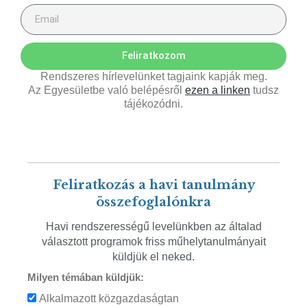
Feliratkozom
Rendszeres hírlevelünket tagjaink kapják meg.
Az Egyesületbe való belépésről
ezen a linken
tudsz
tájékozódni.
Feliratkozás a havi tanulmány
összefoglalónkra
Havi rendszerességű levelünkben az általad
választott programok friss műhelytanulmányait
küldjük el neked.
Milyen témában küldjük:
Alkalmazott közgazdaságtan