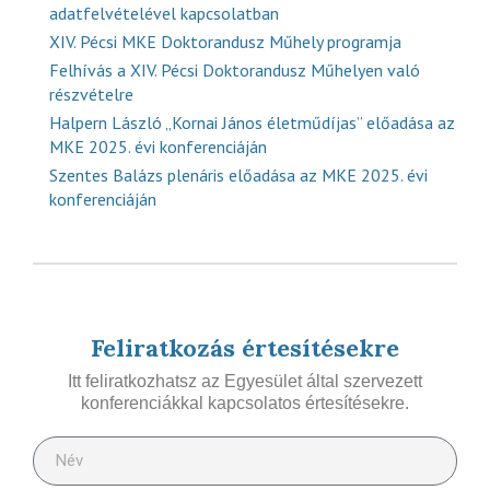
adatfelvételével kapcsolatban
XIV. Pécsi MKE Doktorandusz Műhely programja
Felhívás a XIV. Pécsi Doktorandusz Műhelyen való
részvételre
Halpern László „Kornai János életműdíjas” előadása az
MKE 2025. évi konferenciáján
Szentes Balázs plenáris előadása az MKE 2025. évi
konferenciáján
Feliratkozás értesítésekre
Itt feliratkozhatsz az Egyesület által szervezett
konferenciákkal kapcsolatos értesítésekre.