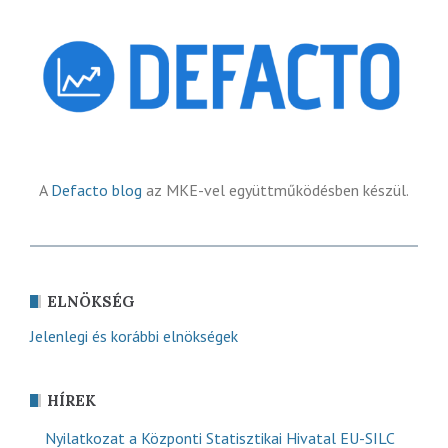
A
Defacto blog
az MKE-vel együttműködésben készül.
ELNÖKSÉG
Jelenlegi és korábbi elnökségek
HÍREK
Nyilatkozat a Központi Statisztikai Hivatal EU-SILC