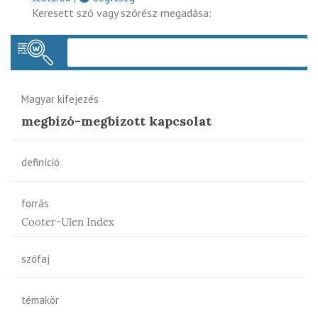
Keresett szó vagy szórész megadása:
Keres
Magyar kifejezés
megbízó-megbízott kapcsolat
definíció
forrás
Cooter-Ulen Index
szófaj
témakör