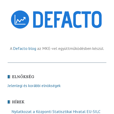
A
Defacto blog
az MKE-vel együttműködésben készül.
ELNÖKSÉG
Jelenlegi és korábbi elnökségek
HÍREK
Nyilatkozat a Központi Statisztikai Hivatal EU-SILC