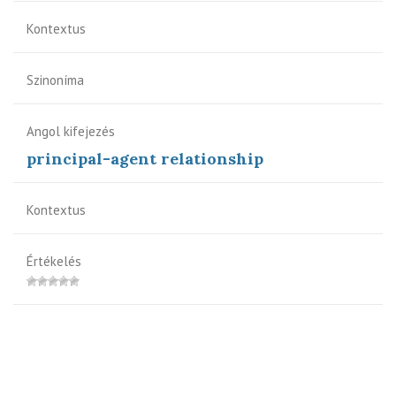
Kontextus
Szinoníma
Angol kifejezés
principal-agent relationship
Kontextus
Értékelés