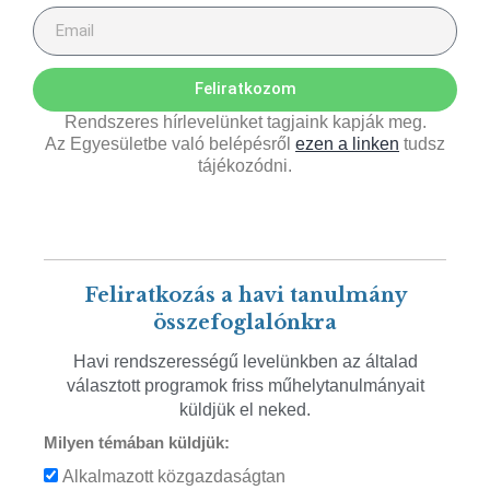
Feliratkozom
Rendszeres hírlevelünket tagjaink kapják meg.
Az Egyesületbe való belépésről
ezen a linken
tudsz
tájékozódni.
Feliratkozás a havi tanulmány
összefoglalónkra
Havi rendszerességű levelünkben az általad
választott programok friss műhelytanulmányait
küldjük el neked.
Milyen témában küldjük:
Alkalmazott közgazdaságtan