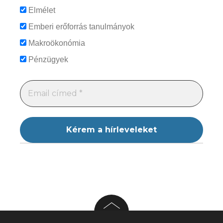
Elmélet
Emberi erőforrás tanulmányok
Makroökonómia
Pénzügyek