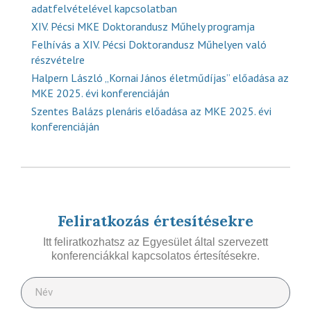
adatfelvételével kapcsolatban
XIV. Pécsi MKE Doktorandusz Műhely programja
Felhívás a XIV. Pécsi Doktorandusz Műhelyen való
részvételre
Halpern László „Kornai János életműdíjas” előadása az
MKE 2025. évi konferenciáján
Szentes Balázs plenáris előadása az MKE 2025. évi
konferenciáján
Feliratkozás értesítésekre
Itt feliratkozhatsz az Egyesület által szervezett
konferenciákkal kapcsolatos értesítésekre.