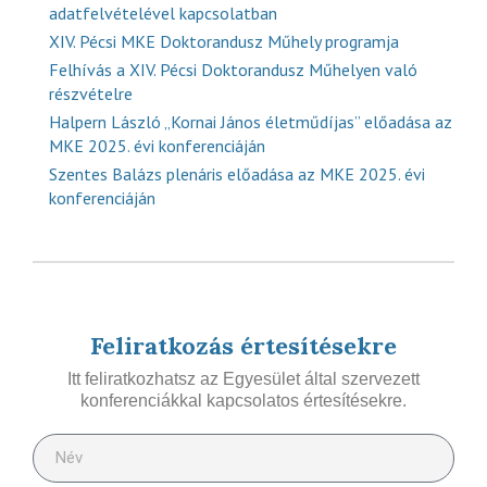
adatfelvételével kapcsolatban
XIV. Pécsi MKE Doktorandusz Műhely programja
Felhívás a XIV. Pécsi Doktorandusz Műhelyen való
részvételre
Halpern László „Kornai János életműdíjas” előadása az
MKE 2025. évi konferenciáján
Szentes Balázs plenáris előadása az MKE 2025. évi
konferenciáján
Feliratkozás értesítésekre
Itt feliratkozhatsz az Egyesület által szervezett
konferenciákkal kapcsolatos értesítésekre.