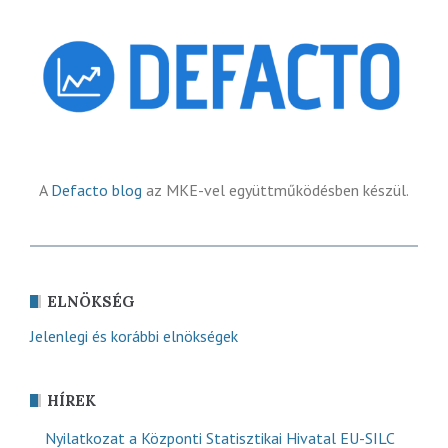
A
Defacto blog
az MKE-vel együttműködésben készül.
ELNÖKSÉG
Jelenlegi és korábbi elnökségek
HÍREK
Nyilatkozat a Központi Statisztikai Hivatal EU-SILC