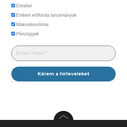
Elmélet
Emberi erőforrás tanulmányok
Makroökonómia
Pénzügyek