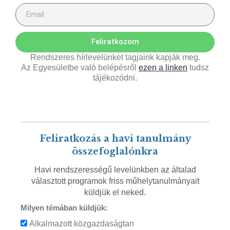
Feliratkozom
Rendszeres hírlevelünket tagjaink kapják meg.
Az Egyesületbe való belépésről
ezen a linken
tudsz
tájékozódni.
Feliratkozás a havi tanulmány
összefoglalónkra
Havi rendszerességű levelünkben az általad
választott programok friss műhelytanulmányait
küldjük el neked.
Milyen témában küldjük:
Alkalmazott közgazdaságtan