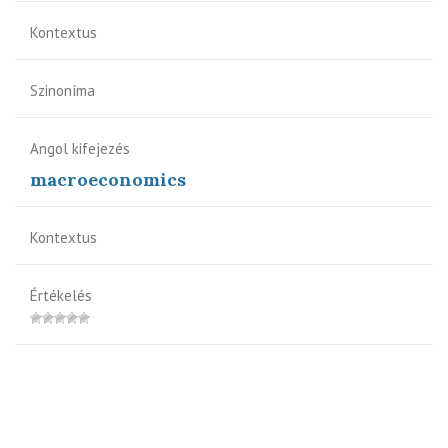
Kontextus
Szinoníma
Angol kifejezés
macroeconomics
Kontextus
Értékelés