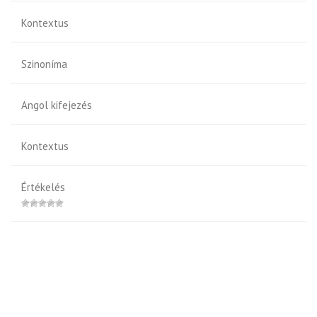
Kontextus
Szinoníma
Angol kifejezés
Kontextus
Értékelés