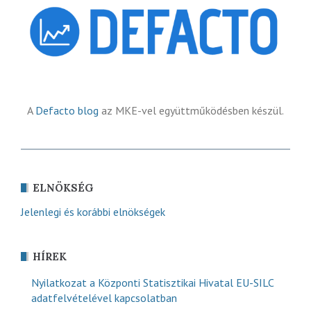
A
Defacto blog
az MKE-vel együttműködésben készül.
ELNÖKSÉG
Jelenlegi és korábbi elnökségek
HÍREK
Nyilatkozat a Központi Statisztikai Hivatal EU-SILC
adatfelvételével kapcsolatban