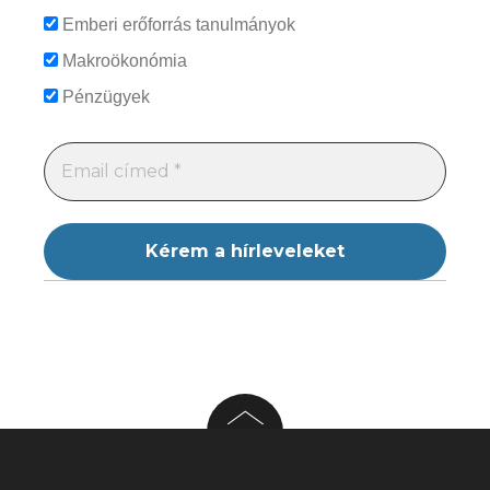
Emberi erőforrás tanulmányok
Makroökonómia
Pénzügyek