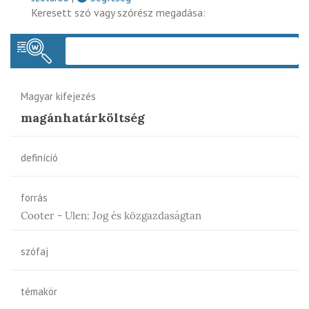
Keresett szó vagy szórész megadása:
Keres
Magyar kifejezés
magánhatárköltség
definíció
forrás
Cooter - Ulen: Jog és közgazdaságtan
szófaj
témakör