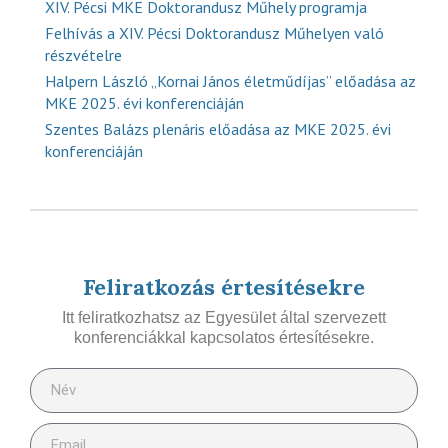
XIV. Pécsi MKE Doktorandusz Műhely programja
Felhívás a XIV. Pécsi Doktorandusz Műhelyen való
részvételre
Halpern László „Kornai János életműdíjas” előadása az
MKE 2025. évi konferenciáján
Szentes Balázs plenáris előadása az MKE 2025. évi
konferenciáján
Feliratkozás értesítésekre
Itt feliratkozhatsz az Egyesület által szervezett
konferenciákkal kapcsolatos értesítésekre.