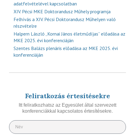
adatfelvételével kapcsolatban
XIV. Pécsi MKE Doktorandusz Műhely programja
Felhívás a XIV. Pécsi Doktorandusz Műhelyen való
részvételre
Halpern László „Kornai János életműdíjas” előadása az
MKE 2025. évi konferenciáján
Szentes Balázs plenáris előadása az MKE 2025. évi
konferenciáján
Feliratkozás értesítésekre
Itt feliratkozhatsz az Egyesület által szervezett
konferenciákkal kapcsolatos értesítésekre.