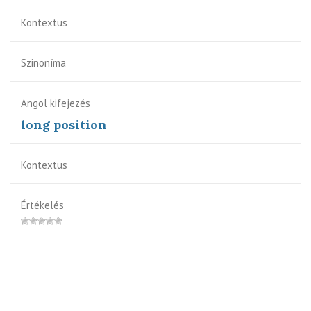
Kontextus
Szinoníma
Angol kifejezés
long position
Kontextus
Értékelés