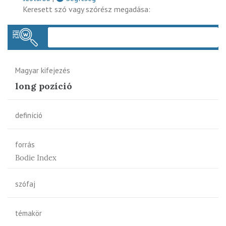
Keresett szó vagy szórész megadása:
Keres
Magyar kifejezés
long pozíció
definíció
forrás
Bodie Index
szófaj
témakör