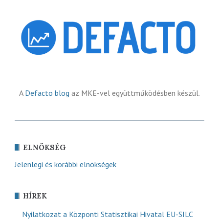
A
Defacto blog
az MKE-vel együttműködésben készül.
ELNÖKSÉG
Jelenlegi és korábbi elnökségek
HÍREK
Nyilatkozat a Központi Statisztikai Hivatal EU-SILC