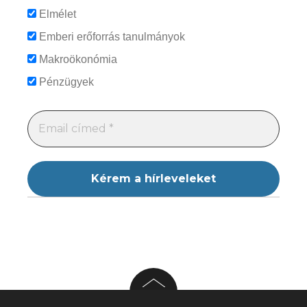
Elmélet
Emberi erőforrás tanulmányok
Makroökonómia
Pénzügyek