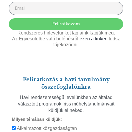
Feliratkozom
Rendszeres hírlevelünket tagjaink kapják meg.
Az Egyesületbe való belépésről
ezen a linken
tudsz
tájékozódni.
Feliratkozás a havi tanulmány
összefoglalónkra
Havi rendszerességű levelünkben az általad
választott programok friss műhelytanulmányait
küldjük el neked.
Milyen témában küldjük:
Alkalmazott közgazdaságtan