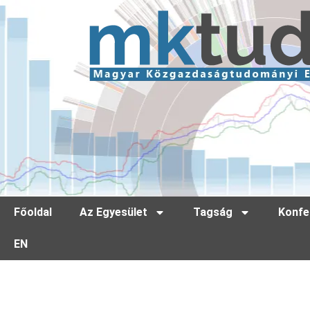
Főoldal
Az Egyesület
Tagság
Konfe
EN