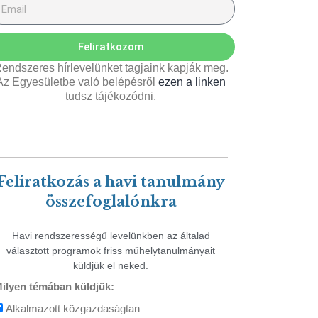
Feliratkozom
endszeres hírlevelünket tagjaink kapják meg.
Az Egyesületbe való belépésről
ezen a linken
tudsz tájékozódni.
Feliratkozás a havi tanulmány
összefoglalónkra
Havi rendszerességű levelünkben az általad
választott programok friss műhelytanulmányait
küldjük el neked.
ilyen témában küldjük:
Alkalmazott közgazdaságtan