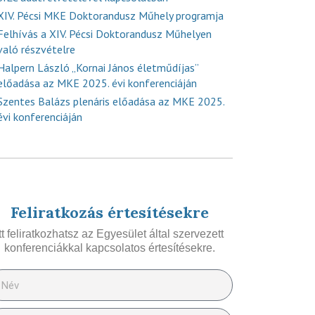
XIV. Pécsi MKE Doktorandusz Műhely programja
Felhívás a XIV. Pécsi Doktorandusz Műhelyen
való részvételre
Halpern László „Kornai János életműdíjas”
előadása az MKE 2025. évi konferenciáján
Szentes Balázs plenáris előadása az MKE 2025.
évi konferenciáján
Feliratkozás értesítésekre
Itt feliratkozhatsz az Egyesület által szervezett
konferenciákkal kapcsolatos értesítésekre.