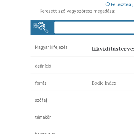
Fejlesztési 
Keresett szó vagy szórész megadása:
Magyar kifejezés
likviditásterve
definíció
forrás
Bodie Index
szófaj
témakör