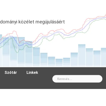
dományi közélet megújulásáért
Szótár
Linkek
Wh