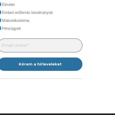
Elmélet
Emberi erőforrás tanulmányok
Makroökonómia
Pénzügyek