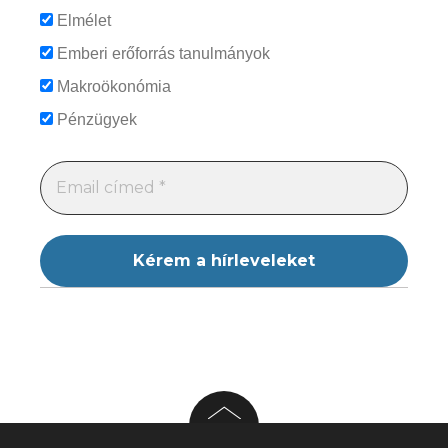
Elmélet
Emberi erőforrás tanulmányok
Makroökonómia
Pénzügyek