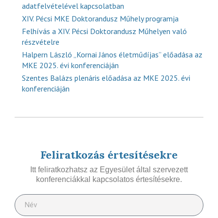
adatfelvételével kapcsolatban
XIV. Pécsi MKE Doktorandusz Műhely programja
Felhívás a XIV. Pécsi Doktorandusz Műhelyen való
részvételre
Halpern László „Kornai János életműdíjas” előadása az
MKE 2025. évi konferenciáján
Szentes Balázs plenáris előadása az MKE 2025. évi
konferenciáján
Feliratkozás értesítésekre
Itt feliratkozhatsz az Egyesület által szervezett
konferenciákkal kapcsolatos értesítésekre.