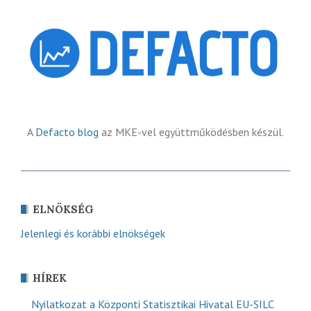
A
Defacto blog
az MKE-vel együttműködésben készül.
ELNÖKSÉG
Jelenlegi és korábbi elnökségek
HÍREK
Nyilatkozat a Központi Statisztikai Hivatal EU-SILC