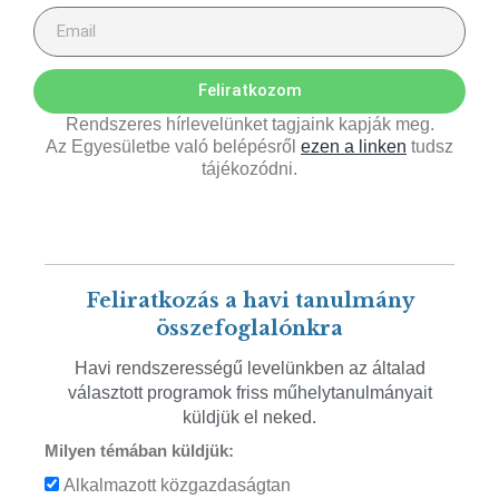
Feliratkozom
Rendszeres hírlevelünket tagjaink kapják meg.
Az Egyesületbe való belépésről
ezen a linken
tudsz
tájékozódni.
Feliratkozás a havi tanulmány
összefoglalónkra
Havi rendszerességű levelünkben az általad
választott programok friss műhelytanulmányait
küldjük el neked.
Milyen témában küldjük:
Alkalmazott közgazdaságtan