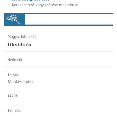
Keresett szó vagy szórész megadása:
Keres
Magyar kifejezés
likviditás
definíció
forrás
Mankiw Index
szófaj
témakör