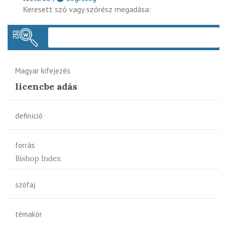
Keresett szó vagy szórész megadása:
Keres
Magyar kifejezés
licencbe adás
definíció
forrás
Bishop Index
szófaj
témakör