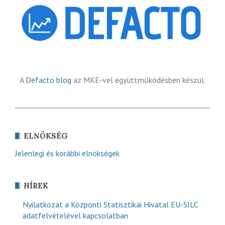
A
Defacto blog
az MKE-vel együttműködésben készül.
ELNÖKSÉG
Jelenlegi és korábbi elnökségek
HÍREK
Nyilatkozat a Központi Statisztikai Hivatal EU-SILC
adatfelvételével kapcsolatban