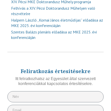
XIV. Pécsi MKE Doktorandusz Műhely programja
Felhívás a XIV. Pécsi Doktorandusz Műhelyen való
részvételre
Halpern László „Kornai János életműdíjas” előadása az
MKE 2025. évi konferenciáján
Szentes Balázs plenáris előadása az MKE 2025. évi
konferenciáján
Feliratkozás értesítésekre
Itt feliratkozhatsz az Egyesület által szervezett
konferenciákkal kapcsolatos értesítésekre.