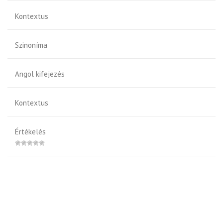
Kontextus
Szinoníma
Angol kifejezés
Kontextus
Értékelés