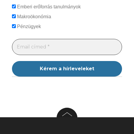
Emberi erőforrás tanulmányok
Makroökonómia
Pénzügyek