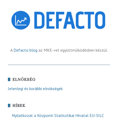
A
Defacto blog
az MKE-vel együttműködésben készül.
ELNÖKSÉG
Jelenlegi és korábbi elnökségek
HÍREK
Nyilatkozat a Központi Statisztikai Hivatal EU-SILC