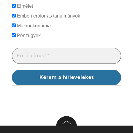
Elmélet
Emberi erőforrás tanulmányok
Makroökonómia
Pénzügyek