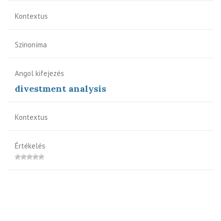
Kontextus
Szinoníma
Angol kifejezés
divestment analysis
Kontextus
Értékelés