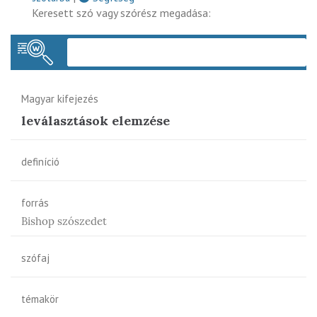
Keresett szó vagy szórész megadása:
Keres
Magyar kifejezés
leválasztások elemzése
definíció
forrás
Bishop szószedet
szófaj
témakör