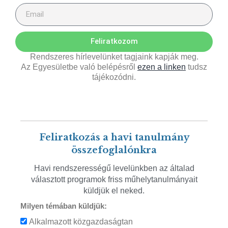
Feliratkozom
Rendszeres hírlevelünket tagjaink kapják meg.
Az Egyesületbe való belépésről
ezen a linken
tudsz
tájékozódni.
Feliratkozás a havi tanulmány
összefoglalónkra
Havi rendszerességű levelünkben az általad
választott programok friss műhelytanulmányait
küldjük el neked.
Milyen témában küldjük:
Alkalmazott közgazdaságtan