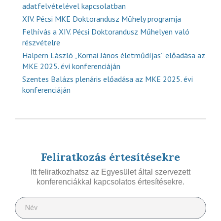
adatfelvételével kapcsolatban
XIV. Pécsi MKE Doktorandusz Műhely programja
Felhívás a XIV. Pécsi Doktorandusz Műhelyen való
részvételre
Halpern László „Kornai János életműdíjas” előadása az
MKE 2025. évi konferenciáján
Szentes Balázs plenáris előadása az MKE 2025. évi
konferenciáján
Feliratkozás értesítésekre
Itt feliratkozhatsz az Egyesület által szervezett
konferenciákkal kapcsolatos értesítésekre.