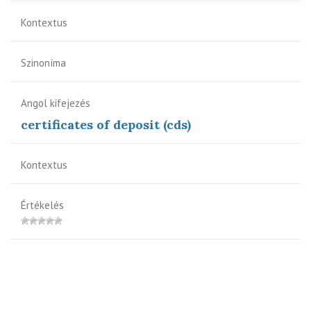
Kontextus
Szinoníma
Angol kifejezés
certificates of deposit (cds)
Kontextus
Értékelés