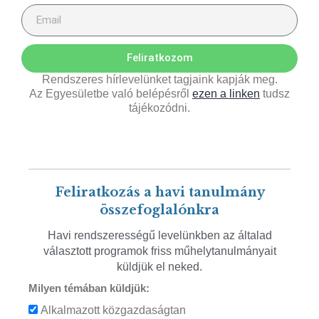
Feliratkozom
Rendszeres hírlevelünket tagjaink kapják meg.
Az Egyesületbe való belépésről
ezen a linken
tudsz
tájékozódni.
Feliratkozás a havi tanulmány
összefoglalónkra
Havi rendszerességű levelünkben az általad
választott programok friss műhelytanulmányait
küldjük el neked.
Milyen témában küldjük:
Alkalmazott közgazdaságtan