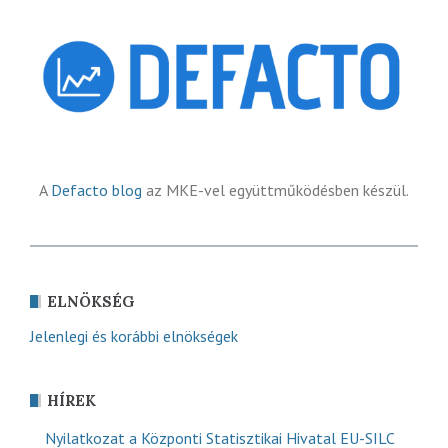
A
Defacto blog
az MKE-vel együttműködésben készül.
ELNÖKSÉG
Jelenlegi és korábbi elnökségek
HÍREK
Nyilatkozat a Központi Statisztikai Hivatal EU-SILC