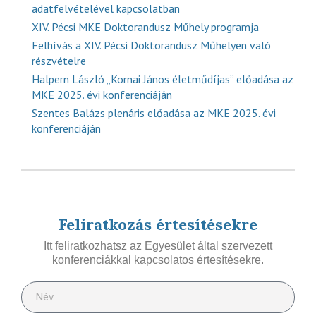
adatfelvételével kapcsolatban
XIV. Pécsi MKE Doktorandusz Műhely programja
Felhívás a XIV. Pécsi Doktorandusz Műhelyen való
részvételre
Halpern László „Kornai János életműdíjas” előadása az
MKE 2025. évi konferenciáján
Szentes Balázs plenáris előadása az MKE 2025. évi
konferenciáján
Feliratkozás értesítésekre
Itt feliratkozhatsz az Egyesület által szervezett
konferenciákkal kapcsolatos értesítésekre.