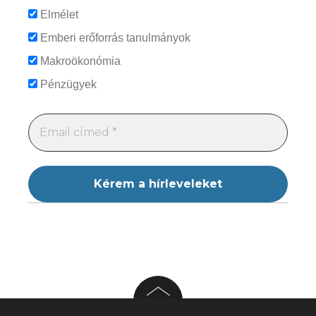
Elmélet
Emberi erőforrás tanulmányok
Makroökonómia
Pénzügyek