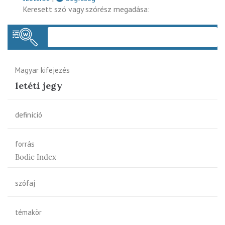
Keresett szó vagy szórész megadása:
Keres
Magyar kifejezés
letéti jegy
definíció
forrás
Bodie Index
szófaj
témakör