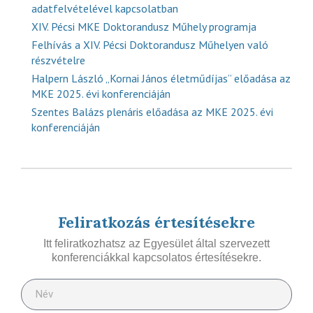
adatfelvételével kapcsolatban
XIV. Pécsi MKE Doktorandusz Műhely programja
Felhívás a XIV. Pécsi Doktorandusz Műhelyen való
részvételre
Halpern László „Kornai János életműdíjas” előadása az
MKE 2025. évi konferenciáján
Szentes Balázs plenáris előadása az MKE 2025. évi
konferenciáján
Feliratkozás értesítésekre
Itt feliratkozhatsz az Egyesület által szervezett
konferenciákkal kapcsolatos értesítésekre.