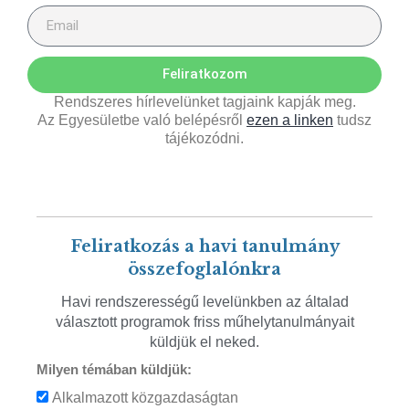
Feliratkozom
Rendszeres hírlevelünket tagjaink kapják meg.
Az Egyesületbe való belépésről
ezen a linken
tudsz
tájékozódni.
Feliratkozás a havi tanulmány
összefoglalónkra
Havi rendszerességű levelünkben az általad
választott programok friss műhelytanulmányait
küldjük el neked.
Milyen témában küldjük:
Alkalmazott közgazdaságtan