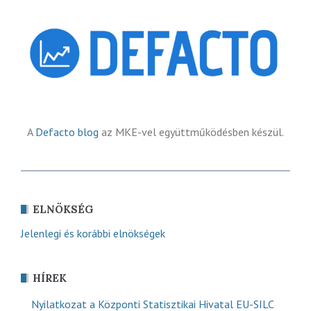
A
Defacto blog
az MKE-vel együttműködésben készül.
ELNÖKSÉG
Jelenlegi és korábbi elnökségek
HÍREK
Nyilatkozat a Központi Statisztikai Hivatal EU-SILC