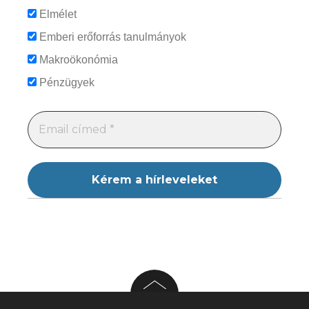
Elmélet
Emberi erőforrás tanulmányok
Makroökonómia
Pénzügyek