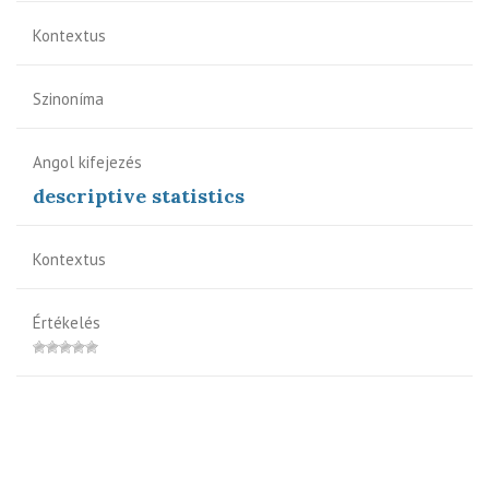
Kontextus
Szinoníma
Angol kifejezés
descriptive statistics
Kontextus
Értékelés