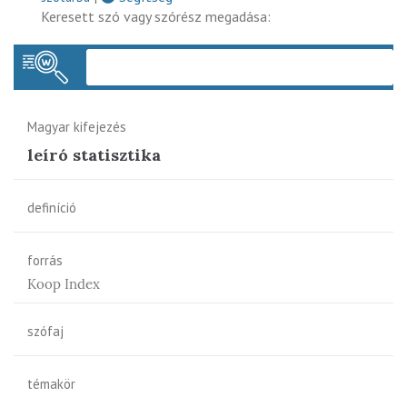
Keresett szó vagy szórész megadása:
Keres
Magyar kifejezés
leíró statisztika
definíció
forrás
Koop Index
szófaj
témakör