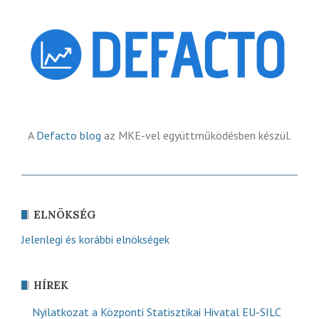
A
Defacto blog
az MKE-vel együttműködésben készül.
ELNÖKSÉG
Jelenlegi és korábbi elnökségek
HÍREK
Nyilatkozat a Központi Statisztikai Hivatal EU-SILC