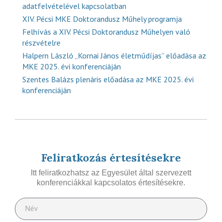
adatfelvételével kapcsolatban
XIV. Pécsi MKE Doktorandusz Műhely programja
Felhívás a XIV. Pécsi Doktorandusz Műhelyen való
részvételre
Halpern László „Kornai János életműdíjas” előadása az
MKE 2025. évi konferenciáján
Szentes Balázs plenáris előadása az MKE 2025. évi
konferenciáján
Feliratkozás értesítésekre
Itt feliratkozhatsz az Egyesület által szervezett
konferenciákkal kapcsolatos értesítésekre.