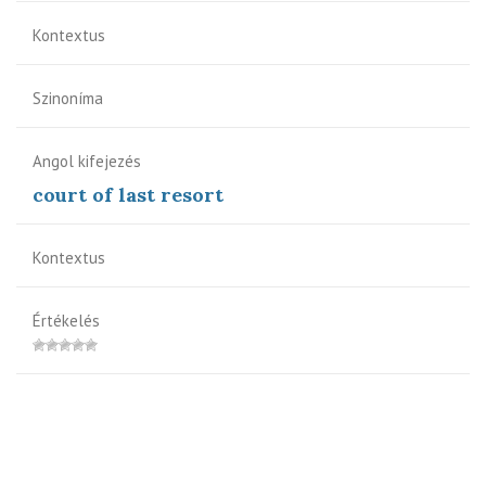
Kontextus
Szinoníma
Angol kifejezés
court of last resort
Kontextus
Értékelés