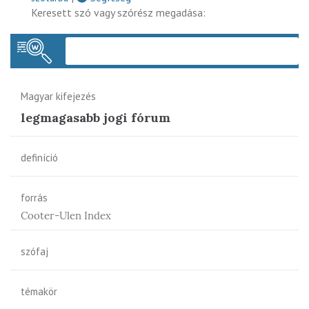
Keresett szó vagy szórész megadása:
Keres
Magyar kifejezés
legmagasabb jogi fórum
definíció
forrás
Cooter-Ulen Index
szófaj
témakör