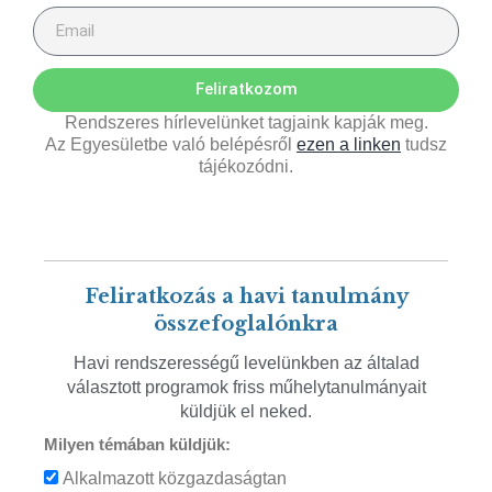
Feliratkozom
Rendszeres hírlevelünket tagjaink kapják meg.
Az Egyesületbe való belépésről
ezen a linken
tudsz
tájékozódni.
Feliratkozás a havi tanulmány
összefoglalónkra
Havi rendszerességű levelünkben az általad
választott programok friss műhelytanulmányait
küldjük el neked.
Milyen témában küldjük:
Alkalmazott közgazdaságtan