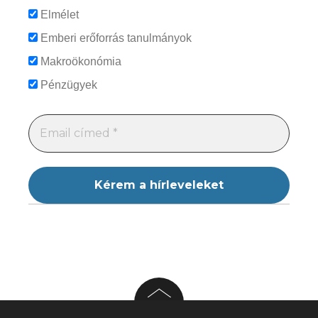
Elmélet
Emberi erőforrás tanulmányok
Makroökonómia
Pénzügyek