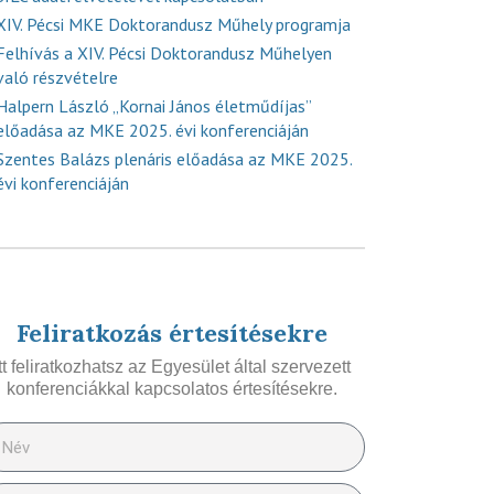
XIV. Pécsi MKE Doktorandusz Műhely programja
Felhívás a XIV. Pécsi Doktorandusz Műhelyen
való részvételre
Halpern László „Kornai János életműdíjas”
előadása az MKE 2025. évi konferenciáján
Szentes Balázs plenáris előadása az MKE 2025.
évi konferenciáján
Feliratkozás értesítésekre
Itt feliratkozhatsz az Egyesület által szervezett
konferenciákkal kapcsolatos értesítésekre.