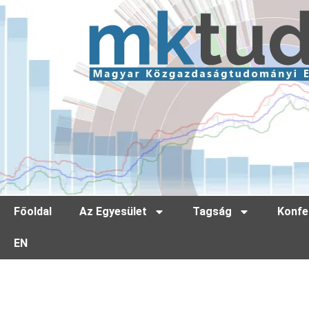
Főoldal
Az Egyesület
Tagság
Konfe
EN