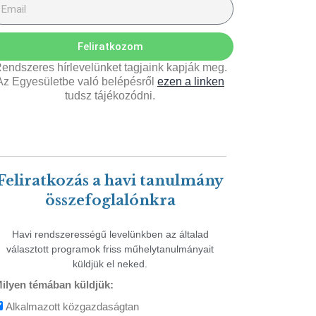
Feliratkozom
endszeres hírlevelünket tagjaink kapják meg.
Az Egyesületbe való belépésről
ezen a linken
tudsz tájékozódni.
Feliratkozás a havi tanulmány
összefoglalónkra
Havi rendszerességű levelünkben az általad
választott programok friss műhelytanulmányait
küldjük el neked.
ilyen témában küldjük:
Alkalmazott közgazdaságtan