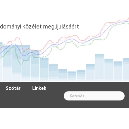
dományi közélet megújulásáért
Szótár
Linkek
Wh