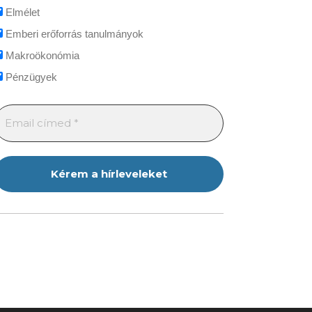
Elmélet
Emberi erőforrás tanulmányok
Makroökonómia
Pénzügyek