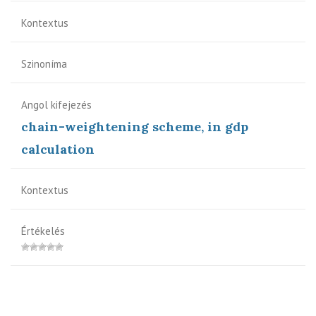
Kontextus
Szinoníma
Angol kifejezés
chain-weightening scheme, in gdp
calculation
Kontextus
Értékelés