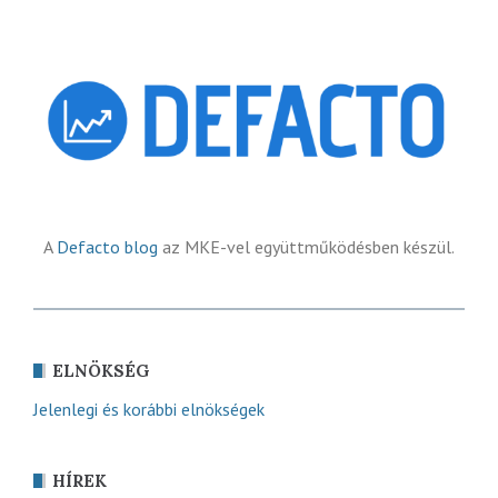
A
Defacto blog
az MKE-vel együttműködésben készül.
ELNÖKSÉG
Jelenlegi és korábbi elnökségek
HÍREK