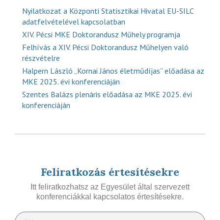
Nyilatkozat a Központi Statisztikai Hivatal EU-SILC
adatfelvételével kapcsolatban
XIV. Pécsi MKE Doktorandusz Műhely programja
Felhívás a XIV. Pécsi Doktorandusz Műhelyen való
részvételre
Halpern László „Kornai János életműdíjas” előadása az
MKE 2025. évi konferenciáján
Szentes Balázs plenáris előadása az MKE 2025. évi
konferenciáján
Feliratkozás értesítésekre
Itt feliratkozhatsz az Egyesület által szervezett
konferenciákkal kapcsolatos értesítésekre.