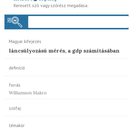
Keresett szó vagy szórész megadása:
Keres
Magyar kifejezés
láncsúlyozású mérés, a gdp számításában
definíció
forrás
Williamson Makro
szófaj
témakör