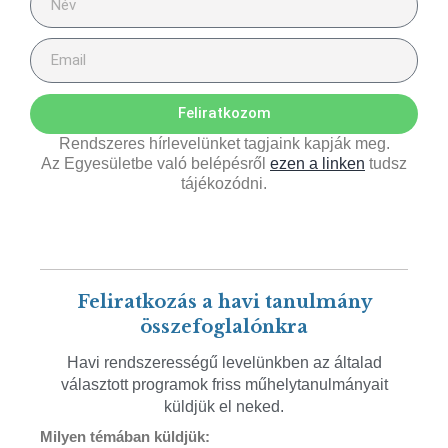
Feliratkozom
Rendszeres hírlevelünket tagjaink kapják meg.
Az Egyesületbe való belépésről
ezen a linken
tudsz
tájékozódni.
Feliratkozás a havi tanulmány
összefoglalónkra
Havi rendszerességű levelünkben az általad
választott programok friss műhelytanulmányait
küldjük el neked.
Milyen témában küldjük: