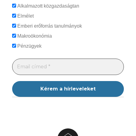
Alkalmazott közgazdaságtan
Elmélet
Emberi erőforrás tanulmányok
Makroökonómia
Pénzügyek