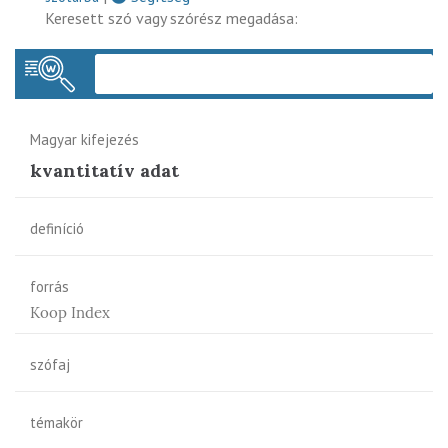
Keresett szó vagy szórész megadása:
Keres
Magyar kifejezés
kvantitatív adat
definíció
forrás
Koop Index
szófaj
témakör