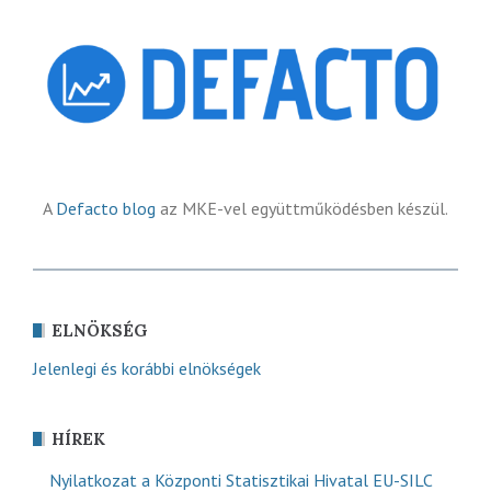
A
Defacto blog
az MKE-vel együttműködésben készül.
ELNÖKSÉG
Jelenlegi és korábbi elnökségek
HÍREK
Nyilatkozat a Központi Statisztikai Hivatal EU-SILC