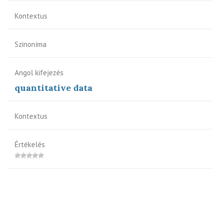
Kontextus
Szinoníma
Angol kifejezés
quantitative data
Kontextus
Értékelés