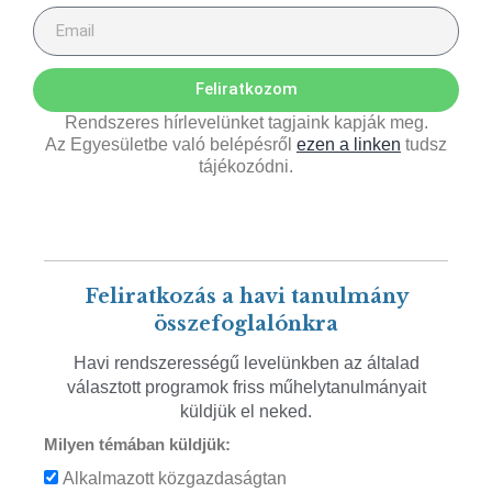
Feliratkozom
Rendszeres hírlevelünket tagjaink kapják meg.
Az Egyesületbe való belépésről
ezen a linken
tudsz
tájékozódni.
Feliratkozás a havi tanulmány
összefoglalónkra
Havi rendszerességű levelünkben az általad
választott programok friss műhelytanulmányait
küldjük el neked.
Milyen témában küldjük:
Alkalmazott közgazdaságtan