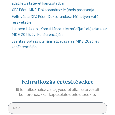
adatfelvételével kapcsolatban
XIV. Pécsi MKE Doktorandusz Műhely programja
Felhívás a XIV. Pécsi Doktorandusz Műhelyen való
részvételre
Halpern László „Kornai János életműdíjas” előadása az
MKE 2025. évi konferenciáján
Szentes Balázs plenáris előadása az MKE 2025. évi
konferenciáján
Feliratkozás értesítésekre
Itt feliratkozhatsz az Egyesület által szervezett
konferenciákkal kapcsolatos értesítésekre.