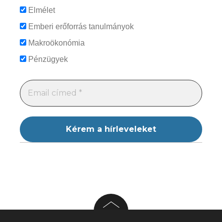
Elmélet
Emberi erőforrás tanulmányok
Makroökonómia
Pénzügyek