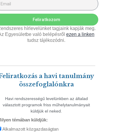
Feliratkozom
endszeres hírlevelünket tagjaink kapják meg.
Az Egyesületbe való belépésről
ezen a linken
tudsz tájékozódni.
Feliratkozás a havi tanulmány
összefoglalónkra
Havi rendszerességű levelünkben az általad
választott programok friss műhelytanulmányait
küldjük el neked.
ilyen témában küldjük:
Alkalmazott közgazdaságtan