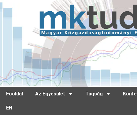
Főoldal
Az Egyesület
Tagság
Konfe
EN