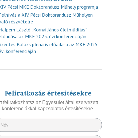
XIV. Pécsi MKE Doktorandusz Műhely programja
Felhívás a XIV. Pécsi Doktorandusz Műhelyen
való részvételre
Halpern László „Kornai János életműdíjas”
előadása az MKE 2025. évi konferenciáján
Szentes Balázs plenáris előadása az MKE 2025.
évi konferenciáján
Feliratkozás értesítésekre
Itt feliratkozhatsz az Egyesület által szervezett
konferenciákkal kapcsolatos értesítésekre.