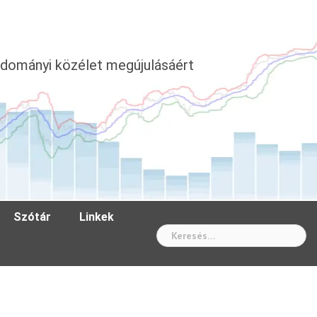
dományi közélet megújulásáért
Szótár
Linkek
Wh