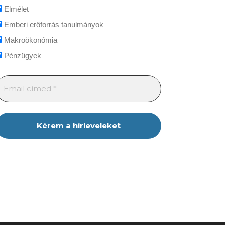
Elmélet
Emberi erőforrás tanulmányok
Makroökonómia
Pénzügyek