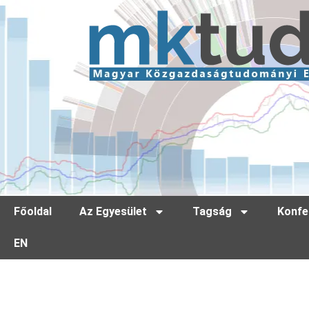
Főoldal
Az Egyesület
Tagság
Konfe
EN