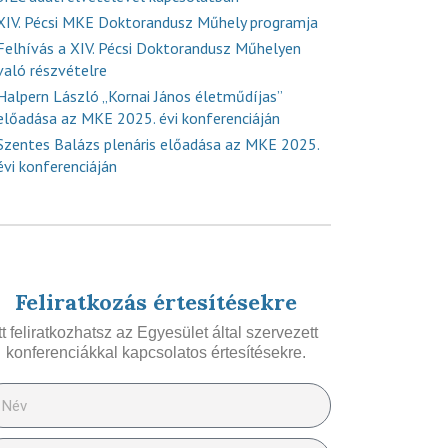
XIV. Pécsi MKE Doktorandusz Műhely programja
Felhívás a XIV. Pécsi Doktorandusz Műhelyen
való részvételre
Halpern László „Kornai János életműdíjas”
előadása az MKE 2025. évi konferenciáján
Szentes Balázs plenáris előadása az MKE 2025.
évi konferenciáján
Feliratkozás értesítésekre
Itt feliratkozhatsz az Egyesület által szervezett
konferenciákkal kapcsolatos értesítésekre.