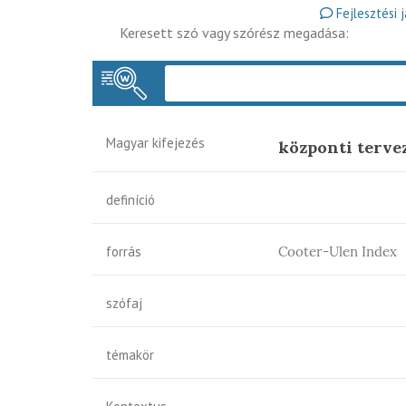
Fejlesztési 
Keresett szó vagy szórész megadása:
Magyar kifejezés
központi terve
definíció
forrás
Cooter-Ulen Index
szófaj
témakör