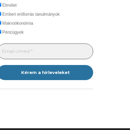
Elmélet
Emberi erőforrás tanulmányok
Makroökonómia
Pénzügyek