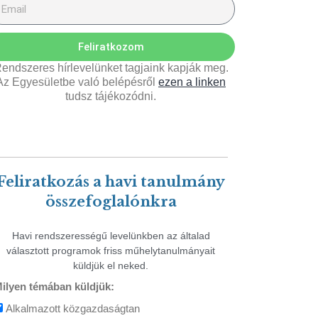
Feliratkozom
endszeres hírlevelünket tagjaink kapják meg.
Az Egyesületbe való belépésről
ezen a linken
tudsz tájékozódni.
Feliratkozás a havi tanulmány
összefoglalónkra
Havi rendszerességű levelünkben az általad
választott programok friss műhelytanulmányait
küldjük el neked.
ilyen témában küldjük:
Alkalmazott közgazdaságtan