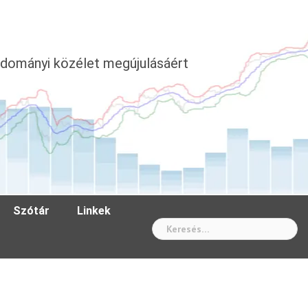
dományi közélet megújulásáért
Szótár
Linkek
Wh