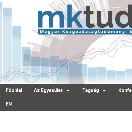
Főoldal
Az Egyesület
Tagság
Konfe
EN