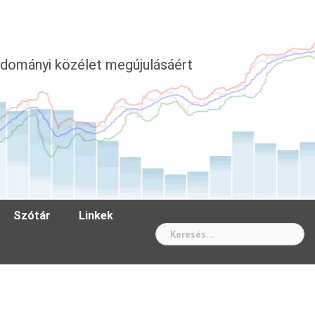
dományi közélet megújulásáért
Szótár
Linkek
Wh