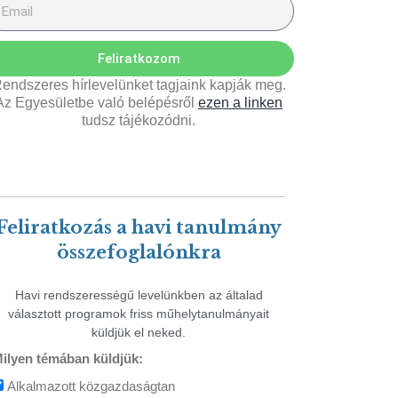
Feliratkozom
endszeres hírlevelünket tagjaink kapják meg.
Az Egyesületbe való belépésről
ezen a linken
tudsz tájékozódni.
Feliratkozás a havi tanulmány
összefoglalónkra
Havi rendszerességű levelünkben az általad
választott programok friss műhelytanulmányait
küldjük el neked.
ilyen témában küldjük:
Alkalmazott közgazdaságtan