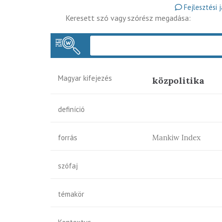
Fejlesztési 
Keresett szó vagy szórész megadása:
Magyar kifejezés
közpolitika
definíció
forrás
Mankiw Index
szófaj
témakör