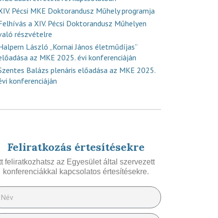
XIV. Pécsi MKE Doktorandusz Műhely programja
Felhívás a XIV. Pécsi Doktorandusz Műhelyen
való részvételre
Halpern László „Kornai János életműdíjas”
előadása az MKE 2025. évi konferenciáján
Szentes Balázs plenáris előadása az MKE 2025.
évi konferenciáján
Feliratkozás értesítésekre
Itt feliratkozhatsz az Egyesület által szervezett
konferenciákkal kapcsolatos értesítésekre.