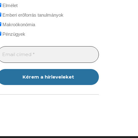
Elmélet
Emberi erőforrás tanulmányok
Makroökonómia
Pénzügyek