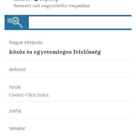
Keresett szó vagy szórész megadása:
Keres
Magyar kifejezés
közös és egyetemleges felelősség
definíció
forrás
Cooter-Ulen Index
szófaj
témakör