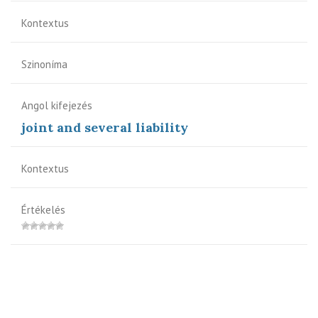
Kontextus
Szinoníma
Angol kifejezés
joint and several liability
Kontextus
Értékelés