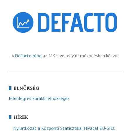
A
Defacto blog
az MKE-vel együttműködésben készül.
ELNÖKSÉG
Jelenlegi és korábbi elnökségek
HÍREK
Nyilatkozat a Központi Statisztikai Hivatal EU-SILC