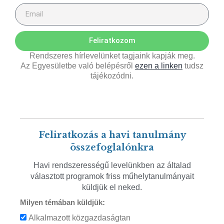
Feliratkozom
Rendszeres hírlevelünket tagjaink kapják meg.
Az Egyesületbe való belépésről
ezen a linken
tudsz
tájékozódni.
Feliratkozás a havi tanulmány
összefoglalónkra
Havi rendszerességű levelünkben az általad
választott programok friss műhelytanulmányait
küldjük el neked.
Milyen témában küldjük:
Alkalmazott közgazdaságtan