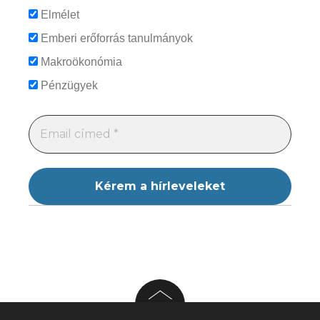
Elmélet
Emberi erőforrás tanulmányok
Makroökonómia
Pénzügyek