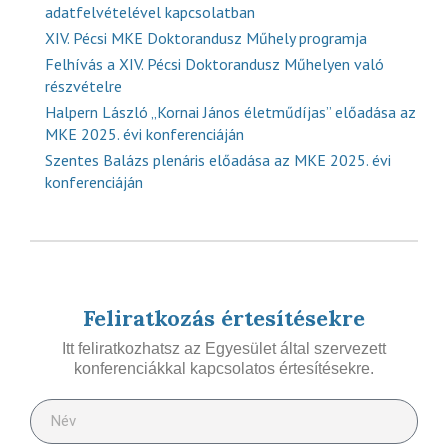
adatfelvételével kapcsolatban
XIV. Pécsi MKE Doktorandusz Műhely programja
Felhívás a XIV. Pécsi Doktorandusz Műhelyen való
részvételre
Halpern László „Kornai János életműdíjas” előadása az
MKE 2025. évi konferenciáján
Szentes Balázs plenáris előadása az MKE 2025. évi
konferenciáján
Feliratkozás értesítésekre
Itt feliratkozhatsz az Egyesület által szervezett
konferenciákkal kapcsolatos értesítésekre.