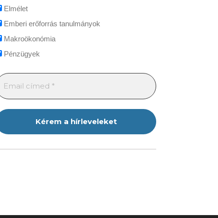
Elmélet
Emberi erőforrás tanulmányok
Makroökonómia
Pénzügyek