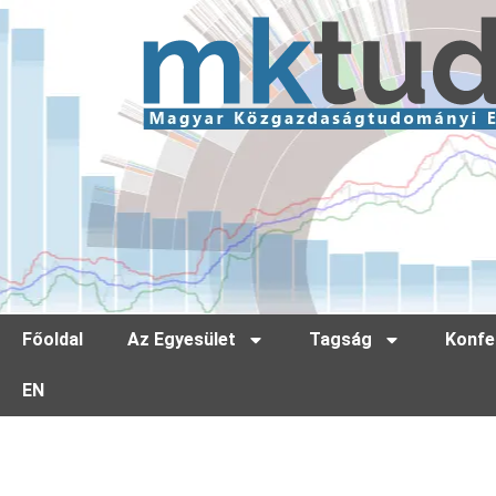
Főoldal
Az Egyesület
Tagság
Konfe
EN