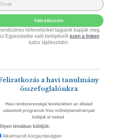
Feliratkozom
endszeres hírlevelünket tagjaink kapják meg.
Az Egyesületbe való belépésről
ezen a linken
tudsz tájékozódni.
Feliratkozás a havi tanulmány
összefoglalónkra
Havi rendszerességű levelünkben az általad
választott programok friss műhelytanulmányait
küldjük el neked.
ilyen témában küldjük:
Alkalmazott közgazdaságtan