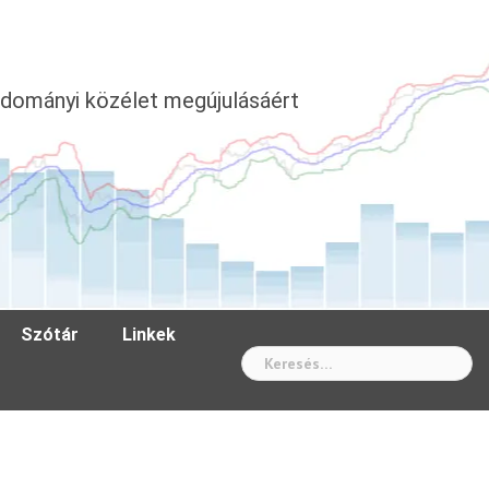
dományi közélet megújulásáért
Szótár
Linkek
Wh