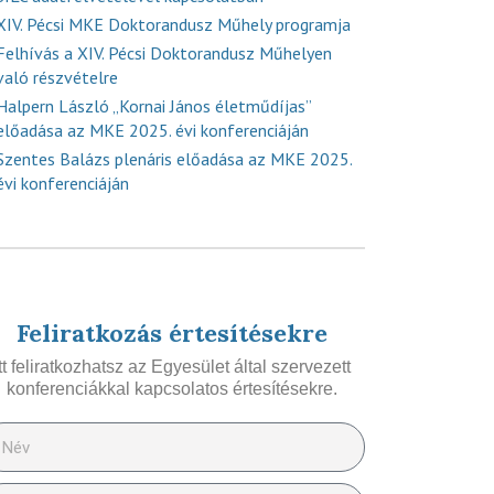
XIV. Pécsi MKE Doktorandusz Műhely programja
Felhívás a XIV. Pécsi Doktorandusz Műhelyen
való részvételre
Halpern László „Kornai János életműdíjas”
előadása az MKE 2025. évi konferenciáján
Szentes Balázs plenáris előadása az MKE 2025.
évi konferenciáján
Feliratkozás értesítésekre
Itt feliratkozhatsz az Egyesület által szervezett
konferenciákkal kapcsolatos értesítésekre.