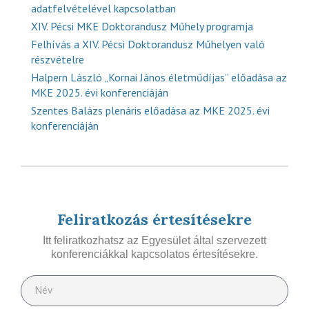
adatfelvételével kapcsolatban
XIV. Pécsi MKE Doktorandusz Műhely programja
Felhívás a XIV. Pécsi Doktorandusz Műhelyen való
részvételre
Halpern László „Kornai János életműdíjas” előadása az
MKE 2025. évi konferenciáján
Szentes Balázs plenáris előadása az MKE 2025. évi
konferenciáján
Feliratkozás értesítésekre
Itt feliratkozhatsz az Egyesület által szervezett
konferenciákkal kapcsolatos értesítésekre.