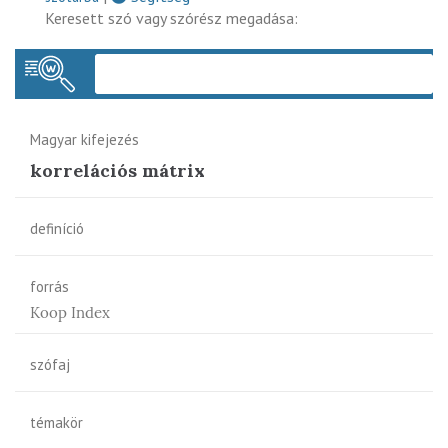
Keresett szó vagy szórész megadása:
Keres
Magyar kifejezés
korrelációs mátrix
definíció
forrás
Koop Index
szófaj
témakör