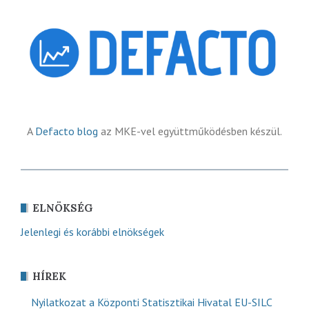
A
Defacto blog
az MKE-vel együttműködésben készül.
ELNÖKSÉG
Jelenlegi és korábbi elnökségek
HÍREK
Nyilatkozat a Központi Statisztikai Hivatal EU-SILC