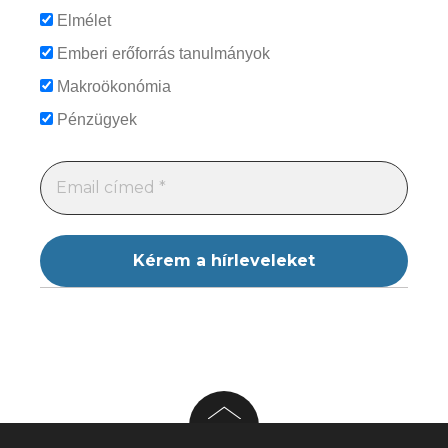
Elmélet
Emberi erőforrás tanulmányok
Makroökonómia
Pénzügyek