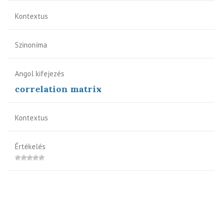
Kontextus
Szinoníma
Angol kifejezés
correlation matrix
Kontextus
Értékelés