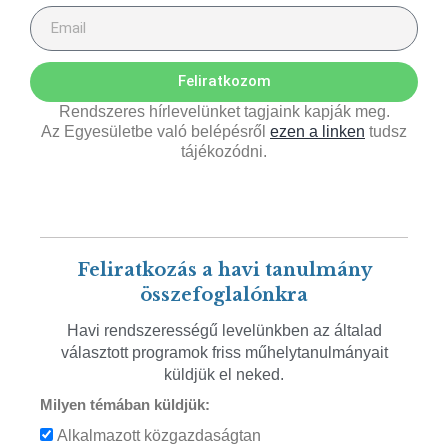
Feliratkozom
Rendszeres hírlevelünket tagjaink kapják meg.
Az Egyesületbe való belépésről
ezen a linken
tudsz
tájékozódni.
Feliratkozás a havi tanulmány
összefoglalónkra
Havi rendszerességű levelünkben az általad
választott programok friss műhelytanulmányait
küldjük el neked.
Milyen témában küldjük:
Alkalmazott közgazdaságtan