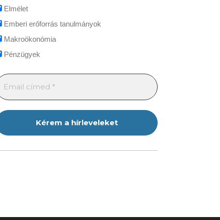
Elmélet
Emberi erőforrás tanulmányok
Makroökonómia
Pénzügyek