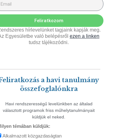
Feliratkozom
endszeres hírlevelünket tagjaink kapják meg.
Az Egyesületbe való belépésről
ezen a linken
tudsz tájékozódni.
Feliratkozás a havi tanulmány
összefoglalónkra
Havi rendszerességű levelünkben az általad
választott programok friss műhelytanulmányait
küldjük el neked.
ilyen témában küldjük:
Alkalmazott közgazdaságtan