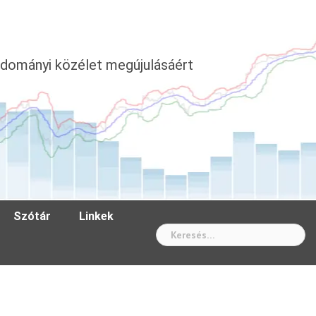
dományi közélet megújulásáért
Szótár
Linkek
Wh