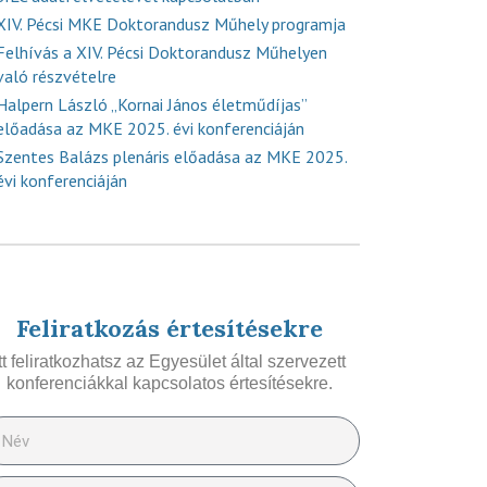
XIV. Pécsi MKE Doktorandusz Műhely programja
Felhívás a XIV. Pécsi Doktorandusz Műhelyen
való részvételre
Halpern László „Kornai János életműdíjas”
előadása az MKE 2025. évi konferenciáján
Szentes Balázs plenáris előadása az MKE 2025.
évi konferenciáján
Feliratkozás értesítésekre
Itt feliratkozhatsz az Egyesület által szervezett
konferenciákkal kapcsolatos értesítésekre.