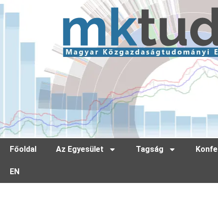
Főoldal
Az Egyesület
Tagság
Konfe
EN