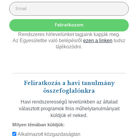
Feliratkozom
Rendszeres hírlevelünket tagjaink kapják meg.
Az Egyesületbe való belépésről
ezen a linken
tudsz
tájékozódni.
Feliratkozás a havi tanulmány
összefoglalónkra
Havi rendszerességű levelünkben az általad
választott programok friss műhelytanulmányait
küldjük el neked.
Milyen témában küldjük:
Alkalmazott közgazdaságtan