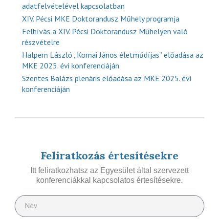
adatfelvételével kapcsolatban
XIV. Pécsi MKE Doktorandusz Műhely programja
Felhívás a XIV. Pécsi Doktorandusz Műhelyen való
részvételre
Halpern László „Kornai János életműdíjas” előadása az
MKE 2025. évi konferenciáján
Szentes Balázs plenáris előadása az MKE 2025. évi
konferenciáján
Feliratkozás értesítésekre
Itt feliratkozhatsz az Egyesület által szervezett
konferenciákkal kapcsolatos értesítésekre.