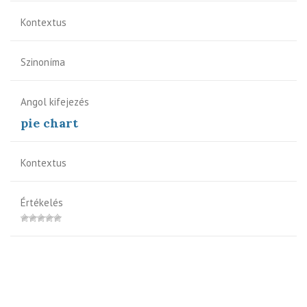
Kontextus
Szinoníma
Angol kifejezés
pie chart
Kontextus
Értékelés