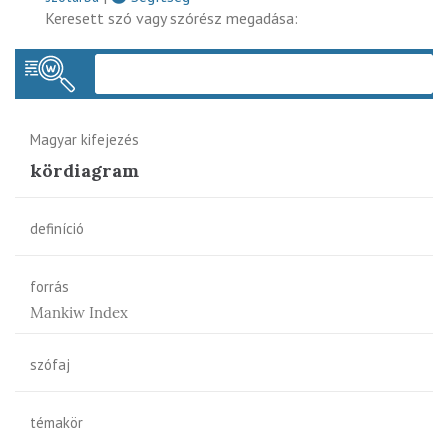
Keresett szó vagy szórész megadása:
Keres
Magyar kifejezés
kördiagram
definíció
forrás
Mankiw Index
szófaj
témakör