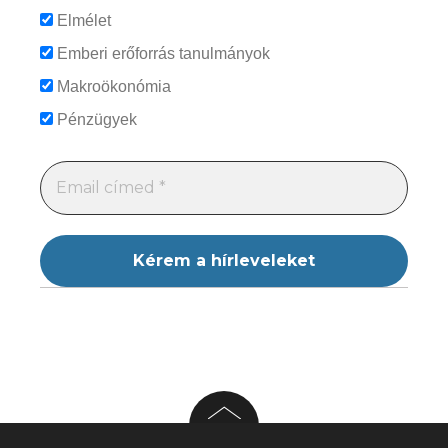
Elmélet
Emberi erőforrás tanulmányok
Makroökonómia
Pénzügyek