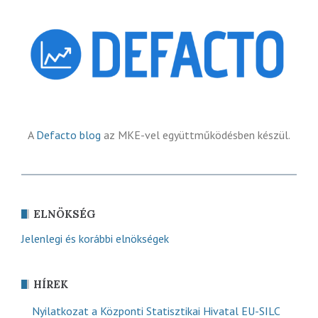
A
Defacto blog
az MKE-vel együttműködésben készül.
ELNÖKSÉG
Jelenlegi és korábbi elnökségek
HÍREK
Nyilatkozat a Központi Statisztikai Hivatal EU-SILC