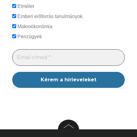
Elmélet
Emberi erőforrás tanulmányok
Makroökonómia
Pénzügyek