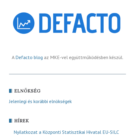
A
Defacto blog
az MKE-vel együttműködésben készül.
ELNÖKSÉG
Jelenlegi és korábbi elnökségek
HÍREK
Nyilatkozat a Központi Statisztikai Hivatal EU-SILC