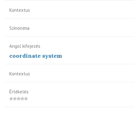
Kontextus
Szinoníma
Angol kifejezés
coordinate system
Kontextus
Értékelés