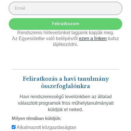
Feliratkozom
Rendszeres hírlevelünket tagjaink kapják meg.
Az Egyesületbe való belépésről
ezen a linken
tudsz
tájékozódni.
Feliratkozás a havi tanulmány
összefoglalónkra
Havi rendszerességű levelünkben az általad
választott programok friss műhelytanulmányait
küldjük el neked.
Milyen témában küldjük:
Alkalmazott közgazdaságtan