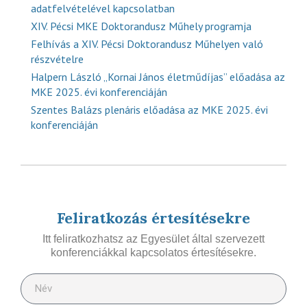
adatfelvételével kapcsolatban
XIV. Pécsi MKE Doktorandusz Műhely programja
Felhívás a XIV. Pécsi Doktorandusz Műhelyen való
részvételre
Halpern László „Kornai János életműdíjas” előadása az
MKE 2025. évi konferenciáján
Szentes Balázs plenáris előadása az MKE 2025. évi
konferenciáján
Feliratkozás értesítésekre
Itt feliratkozhatsz az Egyesület által szervezett
konferenciákkal kapcsolatos értesítésekre.