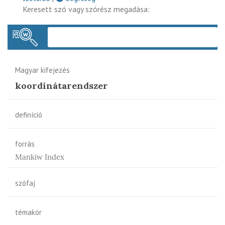
Keresett szó vagy szórész megadása:
Keres
Magyar kifejezés
koordinátarendszer
definíció
forrás
Mankiw Index
szófaj
témakör